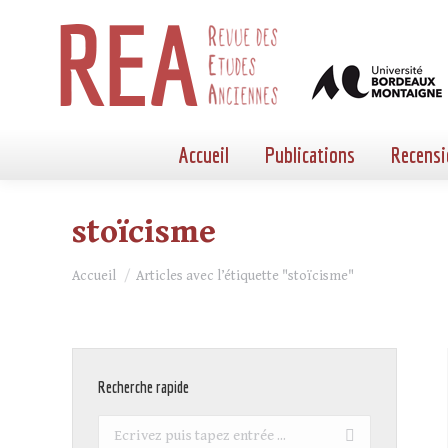
Accueil
Publications
Recensi
stoïcisme
Vous êtes ici :
Accueil
Articles avec l’étiquette "stoïcisme"
Recherche rapide
Recherche