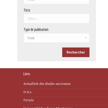
Titre
Type de publication
Liens
Actualités des études anciennes
H.A.L.
Persée