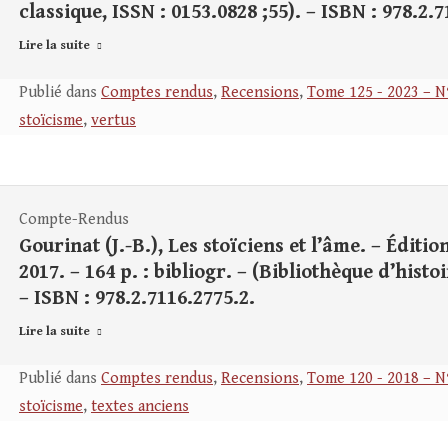
classique, ISSN : 0153.0828 ;55). – ISBN : 978.2.7
Lire la suite
Publié dans
Comptes rendus
,
Recensions
,
Tome 125 - 2023 – N
stoïcisme
,
vertus
Compte-Rendus
Gourinat (J.-B.), Les stoïciens et l’âme. – Éditio
2017. – 164 p. : bibliogr. – (Bibliothèque d’histo
– ISBN : 978.2.7116.2775.2.
Lire la suite
Publié dans
Comptes rendus
,
Recensions
,
Tome 120 - 2018 – N
stoïcisme
,
textes anciens