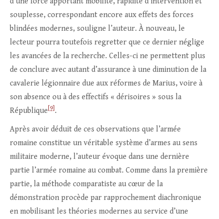
d’une force apportant mobilité, rapidité d’intervention et
souplesse, correspondant encore aux effets des forces
blindées modernes, souligne l’auteur. À nouveau, le
lecteur pourra toutefois regretter que ce dernier néglige
les avancées de la recherche. Celles-ci ne permettent plus
de conclure avec autant d’assurance à une diminution de la
cavalerie légionnaire due aux réformes de Marius, voire à
son absence ou à des effectifs « dérisoires » sous la
[9]
République
.
Après avoir déduit de ces observations que l’armée
romaine constitue un véritable système d’armes au sens
militaire moderne, l’auteur évoque dans une dernière
partie l’armée romaine au combat. Comme dans la première
partie, la méthode comparatiste au cœur de la
démonstration procède par rapprochement diachronique
en mobilisant les théories modernes au service d’une