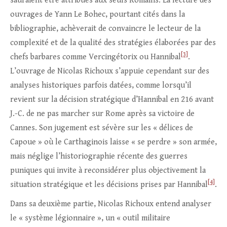
sauraient être attribués aux seuls Romains. La lecture des
ouvrages de Yann Le Bohec, pourtant cités dans la
bibliographie, achèverait de convaincre le lecteur de la
complexité et de la qualité des stratégies élaborées par des
[3]
chefs barbares comme Vercingétorix ou Hannibal
.
L’ouvrage de Nicolas Richoux s’appuie cependant sur des
analyses historiques parfois datées, comme lorsqu’il
revient sur la décision stratégique d’Hannibal en 216 avant
J.-C. de ne pas marcher sur Rome après sa victoire de
Cannes. Son jugement est sévère sur les « délices de
Capoue » où le Carthaginois laisse « se perdre » son armée,
mais néglige l’historiographie récente des guerres
puniques qui invite à reconsidérer plus objectivement la
[4]
situation stratégique et les décisions prises par Hannibal
.
Dans sa deuxième partie, Nicolas Richoux entend analyser
le « système légionnaire », un « outil militaire