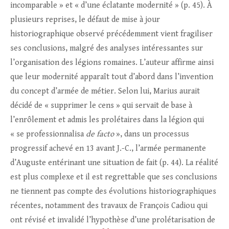
incomparable » et « d’une éclatante modernité » (p. 45). À
plusieurs reprises, le défaut de mise à jour
historiographique observé précédemment vient fragiliser
ses conclusions, malgré des analyses intéressantes sur
l’organisation des légions romaines. L’auteur affirme ainsi
que leur modernité apparaît tout d’abord dans l’invention
du concept d’armée de métier. Selon lui, Marius aurait
décidé de « supprimer le cens » qui servait de base à
l’enrôlement et admis les prolétaires dans la légion qui
« se professionnalisa
de
facto
», dans un processus
progressif achevé en 13 avant J.-C., l’armée permanente
d’Auguste entérinant une situation de fait (p. 44). La réalité
est plus complexe et il est regrettable que ses conclusions
ne tiennent pas compte des évolutions historiographiques
récentes, notamment des travaux de François Cadiou qui
ont révisé et invalidé l’hypothèse d’une prolétarisation de