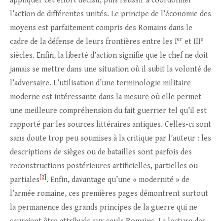
appliquer cet effort décisif, puis réussir à coordonner
l’action de différentes unités. Le principe de l’économie des
moyens est parfaitement compris des Romains dans le
er
e
cadre de la défense de leurs frontières entre les I
et III
siècles. Enfin, la liberté d’action signifie que le chef ne doit
jamais se mettre dans une situation où il subit la volonté de
l’adversaire. L’utilisation d’une terminologie militaire
moderne est intéressante dans la mesure où elle permet
une meilleure compréhension du fait guerrier tel qu’il est
rapporté par les sources littéraires antiques. Celles-ci sont
sans doute trop peu soumises à la critique par l’auteur : les
descriptions de sièges ou de batailles sont parfois des
reconstructions postérieures artificielles, partielles ou
[2]
partiales
. Enfin, davantage qu’une « modernité » de
l’armée romaine, ces premières pages démontrent surtout
la permanence des grands principes de la guerre qui ne