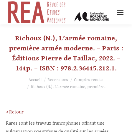
Richoux (N.), L’armée romaine,
première armée moderne. – Paris :
Éditions Pierre de Taillac, 2022. –
144p. – ISBN : 978.2.36445.212.1.
Vous êtes ici :
Accueil
Recensions
Comptes rendus
Richoux (N.), L’armée romaine, première…
< Retour
Rares sont les travaux francophones offrant une
vulgarisation scientifique de qualité sur les armées