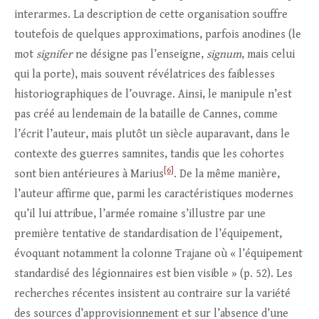
interarmes. La description de cette organisation souffre
toutefois de quelques approximations, parfois anodines (le
mot
signifer
ne désigne pas l’enseigne,
signum
, mais celui
qui la porte), mais souvent révélatrices des faiblesses
historiographiques de l’ouvrage. Ainsi, le manipule n’est
pas créé au lendemain de la bataille de Cannes, comme
l’écrit l’auteur, mais plutôt un siècle auparavant, dans le
contexte des guerres samnites, tandis que les cohortes
[6]
sont bien antérieures à Marius
. De la même manière,
l’auteur affirme que, parmi les caractéristiques modernes
qu’il lui attribue, l’armée romaine s’illustre par une
première tentative de standardisation de l’équipement,
évoquant notamment la colonne Trajane où « l’équipement
standardisé des légionnaires est bien visible » (p. 52). Les
recherches récentes insistent au contraire sur la variété
des sources d’approvisionnement et sur l’absence d’une