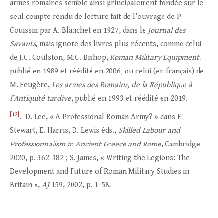
armes romaines semble ainsi principalement fondée sur le
seul compte rendu de lecture fait de l’ouvrage de P.
Couissin par A. Blanchet en 1927, dans le
Journal des
Savants
, mais ignore des livres plus récents, comme celui
de J.C. Coulston, M.C. Bishop,
Roman Military Equipment
,
publié en 1989 et réédité en 2006, ou celui (en français) de
M. Feugère,
Les armes des Romains, de la République à
l’Antiquité tardive
, publié en 1993 et réédité en 2019.
[12]
. D. Lee, « A Professional Roman Army? » dans E.
Stewart, E. Harris, D. Lewis éds.,
Skilled Labour and
Professionnalism in Ancient Greece and Rome
, Cambridge
2020, p. 362-382 ; S. James, « Writing the Legions: The
Development and Future of Roman Military Studies in
Britain »,
AJ
159, 2002, p. 1-58.