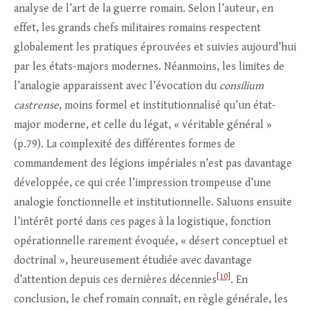
analyse de l’art de la guerre romain. Selon l’auteur, en
effet, les grands chefs militaires romains respectent
globalement les pratiques éprouvées et suivies aujourd’hui
par les états-majors modernes. Néanmoins, les limites de
l’analogie apparaissent avec l’évocation du
consilium
castrense
, moins formel et institutionnalisé qu’un état-
major moderne, et celle du légat, « véritable général »
(p.79). La complexité des différentes formes de
commandement des légions impériales n’est pas davantage
développée, ce qui crée l’impression trompeuse d’une
analogie fonctionnelle et institutionnelle. Saluons ensuite
l’intérêt porté dans ces pages à la logistique, fonction
opérationnelle rarement évoquée, « désert conceptuel et
doctrinal », heureusement étudiée avec davantage
[10]
d’attention depuis ces dernières décennies
. En
conclusion, le chef romain connaît, en règle générale, les