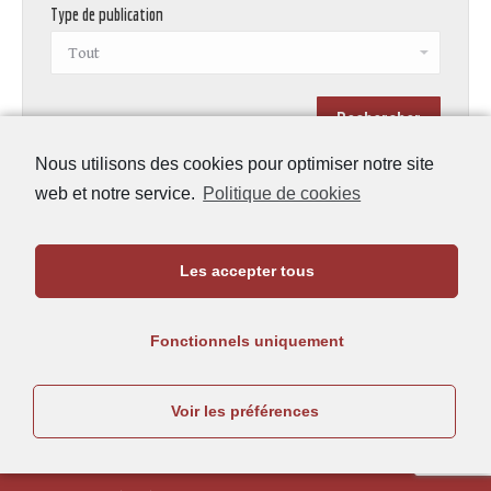
Type de publication
Nous utilisons des cookies pour optimiser notre site
web et notre service.
Politique de cookies
Liens
Actualités des études anciennes
Les accepter tous
H.A.L.
Persée
Fonctionnels uniquement
Université Bordeaux Montaigne
Voir les préférences