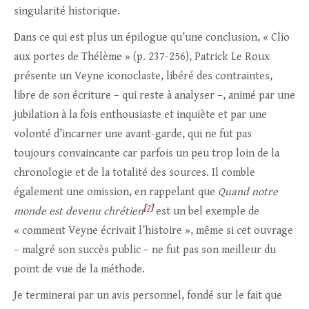
singularité historique.
Dans ce qui est plus un épilogue qu’une conclusion, « Clio
aux portes de Thélème » (p. 237-256), Patrick Le Roux
présente un Veyne iconoclaste, libéré des contraintes,
libre de son écriture – qui reste à analyser –, animé par une
jubilation à la fois enthousiaste et inquiète et par une
volonté d’incarner une avant-garde, qui ne fut pas
toujours convaincante car parfois un peu trop loin de la
chronologie et de la totalité des sources. Il comble
également une omission, en rappelant que
Quand notre
[7]
monde est devenu chrétien
est un bel exemple de
« comment Veyne écrivait l’histoire », même si cet ouvrage
– malgré son succès public – ne fut pas son meilleur du
point de vue de la méthode.
Je terminerai par un avis personnel, fondé sur le fait que