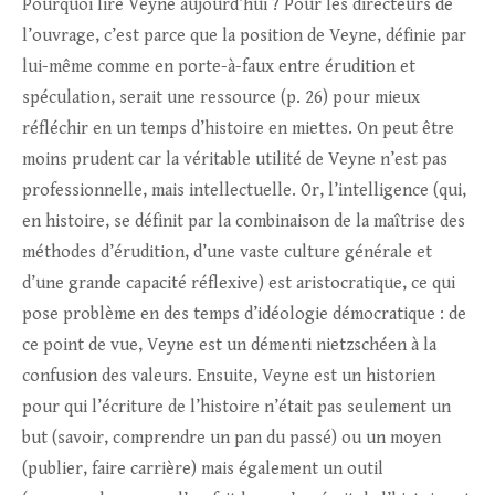
Pourquoi lire Veyne aujourd’hui ? Pour les directeurs de
l’ouvrage, c’est parce que la position de Veyne, définie par
lui-même comme en porte-à-faux entre érudition et
spéculation, serait une ressource (p. 26) pour mieux
réfléchir en un temps d’histoire en miettes. On peut être
moins prudent car la véritable utilité de Veyne n’est pas
professionnelle, mais intellectuelle. Or, l’intelligence (qui,
en histoire, se définit par la combinaison de la maîtrise des
méthodes d’érudition, d’une vaste culture générale et
d’une grande capacité réflexive) est aristocratique, ce qui
pose problème en des temps d’idéologie démocratique : de
ce point de vue, Veyne est un démenti nietzschéen à la
confusion des valeurs. Ensuite, Veyne est un historien
pour qui l’écriture de l’histoire n’était pas seulement un
but (savoir, comprendre un pan du passé) ou un moyen
(publier, faire carrière) mais également un outil