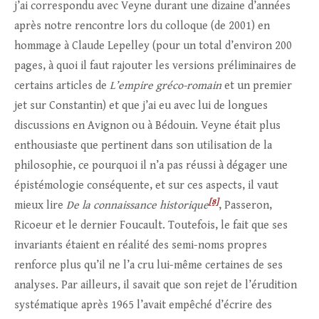
j’ai correspondu avec Veyne durant une dizaine d’années
après notre rencontre lors du colloque (de 2001) en
hommage à Claude Lepelley (pour un total d’environ 200
pages, à quoi il faut rajouter les versions préliminaires de
certains articles de
L’empire gréco-romain
et un premier
jet sur Constantin) et que j’ai eu avec lui de longues
discussions en Avignon ou à Bédouin. Veyne était plus
enthousiaste que pertinent dans son utilisation de la
philosophie, ce pourquoi il n’a pas réussi à dégager une
épistémologie conséquente, et sur ces aspects, il vaut
[8]
mieux lire
De la connaissance historique
, Passeron,
Ricoeur et le dernier Foucault. Toutefois, le fait que ses
invariants étaient en réalité des semi-noms propres
renforce plus qu’il ne l’a cru lui-même certaines de ses
analyses. Par ailleurs, il savait que son rejet de l’érudition
systématique après 1965 l’avait empêché d’écrire des