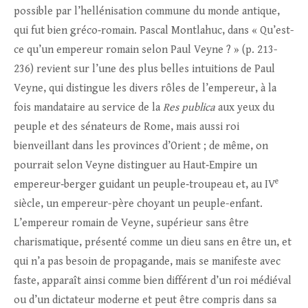
possible par l’hellénisation commune du monde antique,
qui fut bien gréco‑romain. Pascal Montlahuc, dans « Qu’est-
ce qu’un empereur romain selon Paul Veyne ? » (p. 213-
236) revient sur l’une des plus belles intuitions de Paul
Veyne, qui distingue les divers rôles de l’empereur, à la
fois mandataire au service de la
Res publica
aux yeux du
peuple et des sénateurs de Rome, mais aussi roi
bienveillant dans les provinces d’Orient ; de même, on
pourrait selon Veyne distinguer au Haut‑Empire un
e
empereur‑berger guidant un peuple‑troupeau et, au IV
siècle, un empereur-père choyant un peuple-enfant.
L’empereur romain de Veyne, supérieur sans être
charismatique, présenté comme un dieu sans en être un, et
qui n’a pas besoin de propagande, mais se manifeste avec
faste, apparaît ainsi comme bien différent d’un roi médiéval
ou d’un dictateur moderne et peut être compris dans sa