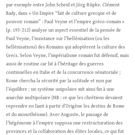
par exemple entre John Scheid et Jörg Rüpke. Clément
Bady, dans « Un Empire “fait de culture grecque et de
pouvoir romain” : Paul Veyne et l’empire gréco-romain »
(p. 193-212) analyse un aspect essentiel de la pensée de
Paul Veyne, l’insistance sur l’hellénisation (ou les
hellénisations) des Romains qui adoptèrent la culture des
Grecs. Selon Veyne, l’impérialisme romain fut défensif, mais
aussi de routine car lié à l’héritage des guerres
continuelles en Italie et de la concurrence sénatoriale ;
Rome chercha la sécurité par la solitude et non par
l’équilibre : un système unipolaire mit ainsi fin à une
anarchie multipolaire (NB : ce que les chrétiens devaient
reprendre en liant à partir d’Origène les destins de Rome
et du monothéisme). Avec Auguste, le passage de
l’hégémonie à l’empire supposa une restructuration des
provinces et la collaboration des élites locales, ce qui fut