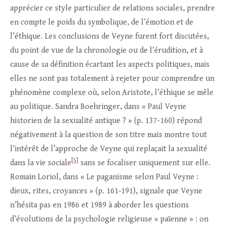
apprécier ce style particulier de relations sociales, prendre
en compte le poids du symbolique, de l’émotion et de
l’éthique. Les conclusions de Veyne furent fort discutées,
du point de vue de la chronologie ou de l’érudition, et à
cause de sa définition écartant les aspects politiques, mais
elles ne sont pas totalement à rejeter pour comprendre un
phénomène complexe où, selon Aristote, l’éthique se mêle
au politique. Sandra Boehringer, dans « Paul Veyne
historien de la sexualité antique ? » (p. 137-160) répond
négativement à la question de son titre mais montre tout
l’intérêt de l’approche de Veyne qui replaçait la sexualité
[5]
dans la vie sociale
sans se focaliser uniquement sur elle.
Romain Loriol, dans « Le paganisme selon Paul Veyne :
dieux, rites, croyances » (p. 161‑191), signale que Veyne
n’hésita pas en 1986 et 1989 à aborder les questions
d’évolutions de la psychologie religieuse « païenne » : on