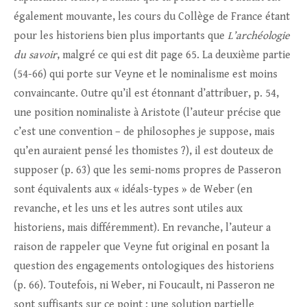
également mouvante, les cours du Collège de France étant
pour les historiens bien plus importants que
L’archéologie
du savoir
, malgré ce qui est dit page 65. La deuxième partie
(54-66) qui porte sur Veyne et le nominalisme est moins
convaincante. Outre qu’il est étonnant d’attribuer, p. 54,
une position nominaliste à Aristote (l’auteur précise que
c’est une convention – de philosophes je suppose, mais
qu’en auraient pensé les thomistes ?), il est douteux de
supposer (p. 63) que les semi-noms propres de Passeron
sont équivalents aux « idéals-types » de Weber (en
revanche, et les uns et les autres sont utiles aux
historiens, mais différemment). En revanche, l’auteur a
raison de rappeler que Veyne fut original en posant la
question des engagements ontologiques des historiens
(p. 66). Toutefois, ni Weber, ni Foucault, ni Passeron ne
sont suffisants sur ce point ; une solution partielle