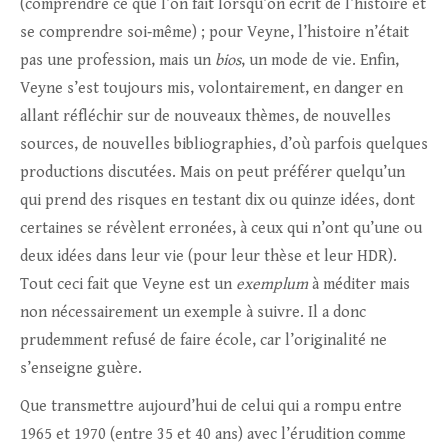
(comprendre ce que l’on fait lorsqu’on écrit de l’histoire et
se comprendre soi‑même) ; pour Veyne, l’histoire n’était
pas une profession, mais un
bios
, un mode de vie. Enfin,
Veyne s’est toujours mis, volontairement, en danger en
allant réfléchir sur de nouveaux thèmes, de nouvelles
sources, de nouvelles bibliographies, d’où parfois quelques
productions discutées. Mais on peut préférer quelqu’un
qui prend des risques en testant dix ou quinze idées, dont
certaines se révèlent erronées, à ceux qui n’ont qu’une ou
deux idées dans leur vie (pour leur thèse et leur HDR).
Tout ceci fait que Veyne est un
exemplum
à méditer mais
non nécessairement un exemple à suivre. Il a donc
prudemment refusé de faire école, car l’originalité ne
s’enseigne guère.
Que transmettre aujourd’hui de celui qui a rompu entre
1965 et 1970 (entre 35 et 40 ans) avec l’érudition comme