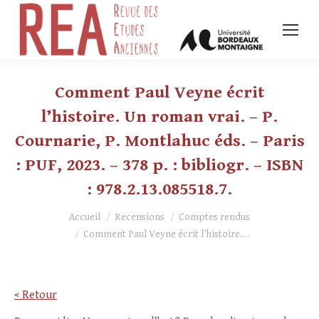
Comment Paul Veyne écrit
l’histoire. Un roman vrai. – P.
Cournarie, P. Montlahuc éds. – Paris
: PUF, 2023. – 378 p. : bibliogr. – ISBN
: 978.2.13.085518.7.
Vous êtes ici :
Accueil
Recensions
Comptes rendus
Comment Paul Veyne écrit l’histoire.…
< Retour