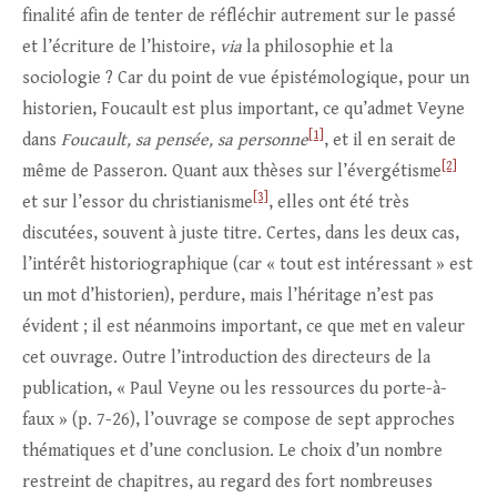
finalité afin de tenter de réfléchir autrement sur le passé
et l’écriture de l’histoire,
via
la philosophie et la
sociologie ? Car du point de vue épistémologique, pour un
historien, Foucault est plus important, ce qu’admet Veyne
[1]
dans
Foucault, sa pensée, sa personne
, et il en serait de
[2]
même de Passeron. Quant aux thèses sur l’évergétisme
[3]
et sur l’essor du christianisme
, elles ont été très
discutées, souvent à juste titre. Certes, dans les deux cas,
l’intérêt historiographique (car « tout est intéressant » est
un mot d’historien), perdure, mais l’héritage n’est pas
évident ; il est néanmoins important, ce que met en valeur
cet ouvrage. Outre l’introduction des directeurs de la
publication, « Paul Veyne ou les ressources du porte-à-
faux » (p. 7-26), l’ouvrage se compose de sept approches
thématiques et d’une conclusion. Le choix d’un nombre
restreint de chapitres, au regard des fort nombreuses