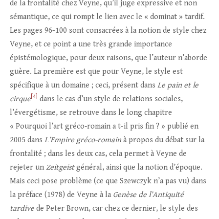
de la frontalité chez Veyne, qu’il juge expressive et non
sémantique, ce qui rompt le lien avec le « dominat » tardif.
Les pages 96-100 sont consacrées à la notion de style chez
Veyne, et ce point a une très grande importance
épistémologique, pour deux raisons, que l’auteur n’aborde
guère. La première est que pour Veyne, le style est
spécifique à un domaine ; ceci, présent dans
Le pain et le
[4]
cirque
dans le cas d’un style de relations sociales,
l’évergétisme, se retrouve dans le long chapitre
« Pourquoi l’art gréco‑romain a t-il pris fin ? » publié en
2005 dans
L’Empire gréco-romain
à propos du débat sur la
frontalité ; dans les deux cas, cela permet à Veyne de
rejeter un
Zeitgeist
général, ainsi que la notion d’époque.
Mais ceci pose problème (ce que Szewczyk n’a pas vu) dans
la préface (1978) de Veyne à la
Genèse de l’Antiquité
tardive
de Peter Brown, car chez ce dernier, le style des