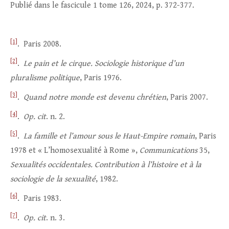
Publié dans le fascicule 1 tome 126, 2024, p. 372-377.
[1]
. Paris 2008.
[2]
.
Le pain et le cirque. Sociologie historique d’un
pluralisme politique
, Paris 1976.
[3]
.
Quand notre monde est devenu chrétien
, Paris 2007.
[4]
.
Op. cit
. n. 2.
[5]
.
La famille et l’amour sous le Haut-Empire romain
, Paris
1978 et « L’homosexualité à Rome »,
Communications
35,
Sexualités occidentales. Contribution à l’histoire et à la
sociologie de la sexualité
, 1982.
[6]
. Paris 1983.
[7]
.
Op. cit
. n. 3.