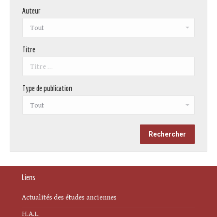
Auteur
Titre
Type de publication
Liens
Actualités des études anciennes
H.A.L.