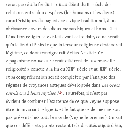
er
e
serait passé à la fin du I
ou au début du II
siècle des
relations entre deux espèces (les humains et les dieux),
caractéristiques du paganisme civique traditionnel, à une
obéissance envers des dieux monarchiques et bons. Et si
l’émotion religieuse existait avant cette date, ce ne serait
e
qu’à la fin du II
siècle que la ferveur religieuse deviendrait
légitime, ce dont témoignerait Aelius Aristide. Ce
« paganisme nouveau » serait différent de la « nouvelle
e
e
religiosité » conçue à la fin du XIX
siècle et au XX
siècle,
et sa compréhension serait complétée par l’analyse des
régimes de croyances antiques développée dans
Les Grecs
[6]
ont‑ils cru à leurs mythes ?
. Toutefois, il n’est pas
évident de combiner l’existence de ce que Veyne suppose
être un invariant religieux et le fait que ce dernier ne soit
pas présent chez tout le monde (Veyne le premier). On sait
que ces différents points restent très discutés aujourd’hui,