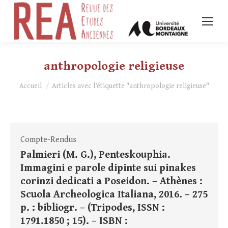
anthropologie religieuse
Vous êtes ici :
Accueil
Articles avec l’étiquette "anthropologie religieuse"
Compte-Rendus
Palmieri (M. G.), Penteskouphia.
Immagini e parole dipinte sui pinakes
corinzi dedicati a Poseidon. – Athènes :
Scuola Archeologica Italiana, 2016. – 275
p. : bibliogr. – (Tripodes, ISSN :
1791.1850 ; 15). – ISBN :