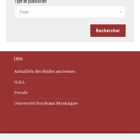
Type de publication
Liens
Actualités des études anciennes
H.A.L.
Persée
Université Bordeaux Montaigne
Mentions légales