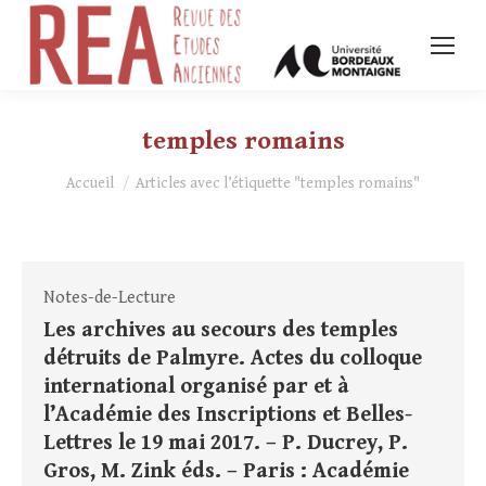
temples romains
Vous êtes ici :
Accueil
Articles avec l’étiquette "temples romains"
Notes-de-Lecture
Les archives au secours des temples
détruits de Palmyre. Actes du colloque
international organisé par et à
l’Académie des Inscriptions et Belles-
Lettres le 19 mai 2017. – P. Ducrey, P.
Gros, M. Zink éds. – Paris : Académie