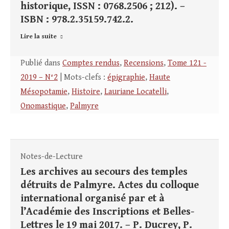
historique, ISSN : 0768.2506 ; 212). –
ISBN : 978.2.35159.742.2.
Lire la suite
Publié dans
Comptes rendus
,
Recensions
,
Tome 121 -
2019 – N°2
| Mots-clefs :
épigraphie
,
Haute
Mésopotamie
,
Histoire
,
Lauriane Locatelli
,
Onomastique
,
Palmyre
Notes-de-Lecture
Les archives au secours des temples
détruits de Palmyre. Actes du colloque
international organisé par et à
l’Académie des Inscriptions et Belles-
Lettres le 19 mai 2017. – P. Ducrey, P.