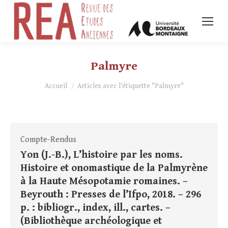
Palmyre
Vous êtes ici :
Accueil
Articles avec l’étiquette "Palmyre"
Compte-Rendus
Yon (J.-B.), L’histoire par les noms.
Histoire et onomastique de la Palmyrène
à la Haute Mésopotamie romaines. –
Beyrouth : Presses de l’Ifpo, 2018. – 296
p. : bibliogr., index, ill., cartes. –
(Bibliothèque archéologique et