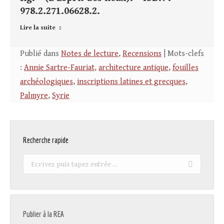
978.2.271.06628.2.
Lire la suite
Publié dans
Notes de lecture
,
Recensions
| Mots-clefs
:
Annie Sartre-Fauriat
,
architecture antique
,
fouilles
archéologiques
,
inscriptions latines et grecques
,
Palmyre
,
Syrie
Recherche rapide
Recherche
:
Publier à la REA