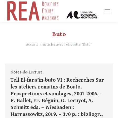
Buto
Vous êtes ici :
Accueil
Articles avec l’étiquette "Buto"
Notes-de-Lecture
Tell El-fara’în-buto VI : Recherches Sur
les ateliers romains de Bouto.
Prospections et sondages, 2001-2006. –
P. Ballet, Fr. Béguin, G. Lecuyot, A.
Schmitt éds. – Wiesbaden :
Harrassowitz, 2019. – 370 p. : bibliogr.,