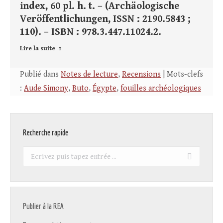
index, 60 pl. h. t. – (Archäologische
Veröffentlichungen, ISSN : 2190.5843 ;
110). – ISBN : 978.3.447.11024.2.
Lire la suite
Publié dans
Notes de lecture
,
Recensions
| Mots-clefs
:
Aude Simony
,
Buto
,
Égypte
,
fouilles archéologiques
Recherche rapide
Recherche
:
Publier à la REA