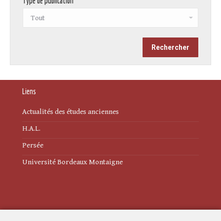
Type de publication
Liens
Actualités des études anciennes
H.A.L.
Persée
Université Bordeaux Montaigne
Mentions légales