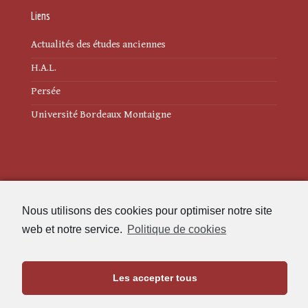
Liens
Actualités des études anciennes
H.A.L.
Persée
Université Bordeaux Montaigne
Mentions légales
Nous utilisons des cookies pour optimiser notre site
Politique de cookies (UE)
web et notre service.
Politique de cookies
Revue des Études Anciennes
Les accepter tous
Maison de l'Archéologie