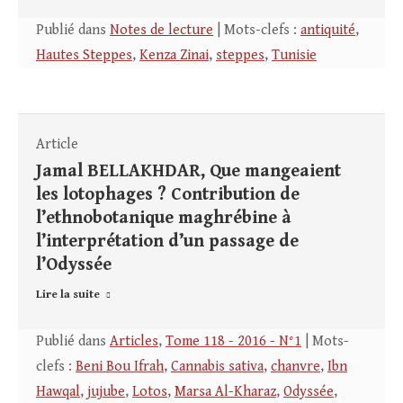
Publié dans
Notes de lecture
| Mots-clefs :
antiquité
,
Hautes Steppes
,
Kenza Zinai
,
steppes
,
Tunisie
Article
Jamal BELLAKHDAR, Que mangeaient
les lotophages ? Contribution de
l’ethnobotanique maghrébine à
l’interprétation d’un passage de
l’Odyssée
Lire la suite
Publié dans
Articles
,
Tome 118 - 2016 - N°1
| Mots-
clefs :
Beni Bou Ifrah
,
Cannabis sativa
,
chanvre
,
Ibn
Hawqal
,
jujube
,
Lotos
,
Marsa Al-Kharaz
,
Odyssée
,