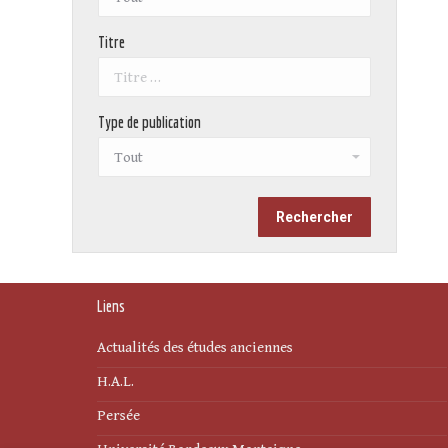
Titre
Type de publication
Liens
Actualités des études anciennes
H.A.L.
Persée