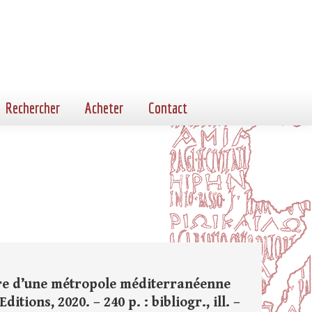
Rechercher
Acheter
Contact
oire d’une métropole méditerranéenne
itions, 2020. – 240 p. : bibliogr., ill. –