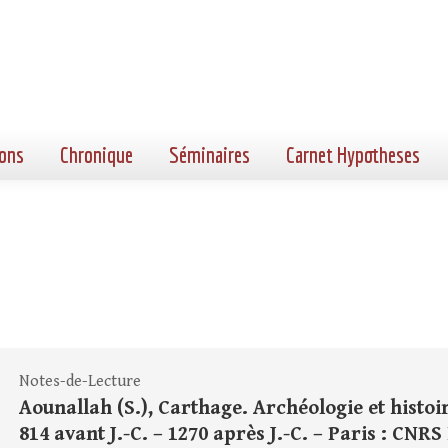
ons
Chronique
Séminaires
Carnet Hypotheses
Notes-de-Lecture
Aounallah (S.), Carthage. Archéologie et hist
814 avant J.-C. – 1270 après J.-C. – Paris : CNRS Ed