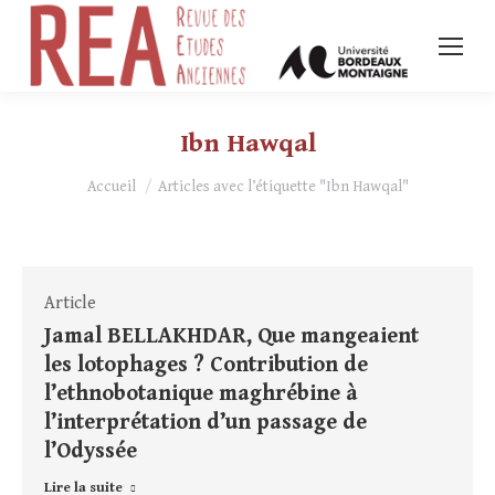
Ibn Hawqal
Vous êtes ici :
Accueil
Articles avec l’étiquette "Ibn Hawqal"
Article
Jamal BELLAKHDAR, Que mangeaient
les lotophages ? Contribution de
l’ethnobotanique maghrébine à
l’interprétation d’un passage de
l’Odyssée
Lire la suite