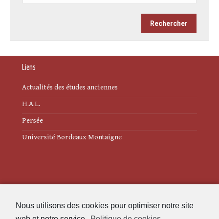
Liens
Actualités des études anciennes
H.A.L.
Persée
Université Bordeaux Montaigne
Mentions légales
Nous utilisons des cookies pour optimiser notre site
Politique de cookies (UE)
web et notre service.
Politique de cookies