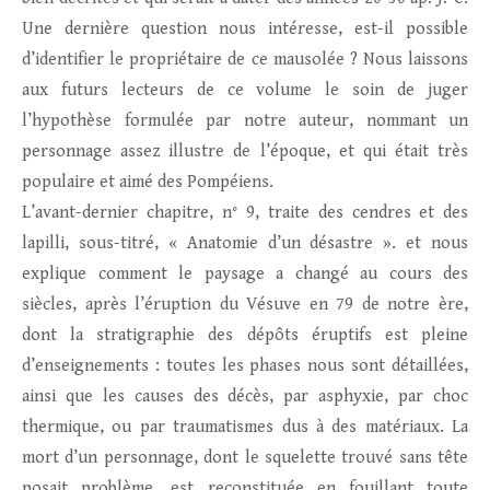
Une dernière question nous intéresse, est-il possible
d’identifier le propriétaire de ce mausolée ? Nous laissons
aux futurs lecteurs de ce volume le soin de juger
l’hypothèse formulée par notre auteur, nommant un
personnage assez illustre de l’époque, et qui était très
populaire et aimé des Pompéiens.
L’avant-dernier chapitre, n° 9, traite des cendres et des
lapilli, sous-titré, « Anatomie d’un désastre ». et nous
explique comment le paysage a changé au cours des
siècles, après l’éruption du Vésuve en 79 de notre ère,
dont la stratigraphie des dépôts éruptifs est pleine
d’enseignements : toutes les phases nous sont détaillées,
ainsi que les causes des décès, par asphyxie, par choc
thermique, ou par traumatismes dus à des matériaux. La
mort d’un personnage, dont le squelette trouvé sans tête
posait problème, est reconstituée en fouillant toute