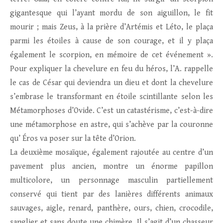
gigantesque qui l’ayant mordu de son aiguillon, le fit
mourir ; mais Zeus, à la prière d’Artémis et Léto, le plaça
parmi les étoiles à cause de son courage, et il y plaça
également le scorpion, en mémoire de cet événement ».
Pour expliquer la chevelure en feu du héros, l’A. rappelle
le cas de César qui deviendra un dieu et dont la chevelure
s’embrase le transformant en étoile scintillante selon les
Métamorphoses d’Ovide. C’est un catastérisme, c’est-à-dire
une métamorphose en astre, qui s’achève par la couronne
qu’ Éros va poser sur la tête d’Orion.
La deuxième mosaïque, également rajoutée au centre d’un
pavement plus ancien, montre un énorme papillon
multicolore, un personnage masculin partiellement
conservé qui tient par des lanières différents animaux
sauvages, aigle, renard, panthère, ours, chien, crocodile,
sanglier et sans doute une chimère. Il s’agit d’un chasseur