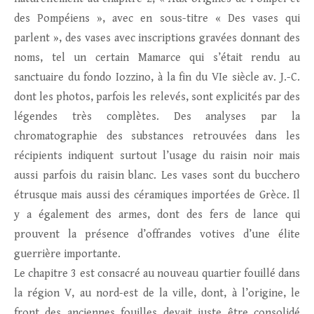
des Pompéiens », avec en sous-titre « Des vases qui
parlent », des vases avec inscriptions gravées donnant des
noms, tel un certain Mamarce qui s’était rendu au
sanctuaire du fondo Iozzino, à la fin du VIe siècle av. J.-C.
dont les photos, parfois les relevés, sont explicités par des
légendes très complètes. Des analyses par la
chromatographie des substances retrouvées dans les
récipients indiquent surtout l’usage du raisin noir mais
aussi parfois du raisin blanc. Les vases sont du bucchero
étrusque mais aussi des céramiques importées de Grèce. Il
y a également des armes, dont des fers de lance qui
prouvent la présence d’offrandes votives d’une élite
guerrière importante.
Le chapitre 3 est consacré au nouveau quartier fouillé dans
la région V, au nord-est de la ville, dont, à l’origine, le
front des anciennes fouilles devait juste être consolidé