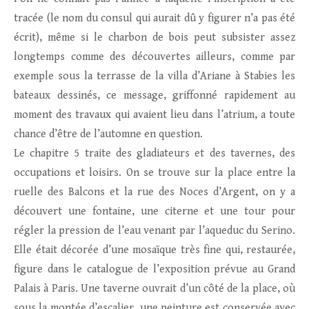
tracée (le nom du consul qui aurait dû y figurer n’a pas été
écrit), même si le charbon de bois peut subsister assez
longtemps comme des découvertes ailleurs, comme par
exemple sous la terrasse de la villa d’Ariane à Stabies les
bateaux dessinés, ce message, griffonné rapidement au
moment des travaux qui avaient lieu dans l’atrium, a toute
chance d’être de l’automne en question.
Le chapitre 5 traite des gladiateurs et des tavernes, des
occupations et loisirs. On se trouve sur la place entre la
ruelle des Balcons et la rue des Noces d’Argent, on y a
découvert une fontaine, une citerne et une tour pour
régler la pression de l’eau venant par l’aqueduc du Serino.
Elle était décorée d’une mosaïque très fine qui, restaurée,
figure dans le catalogue de l’exposition prévue au Grand
Palais à Paris. Une taverne ouvrait d’un côté de la place, où
sous la montée d’escalier, une peinture est conservée avec