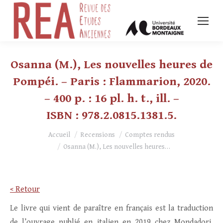
Osanna (M.), Les nouvelles heures de
Pompéi. – Paris : Flammarion, 2020.
– 400 p. : 16 pl. h. t., ill. –
ISBN : 978.2.0815.1381.5.
Vous êtes ici :
Accueil
Recensions
Comptes rendus
Osanna (M.), Les nouvelles heures…
< Retour
Le livre qui vient de paraître en français est la traduction
de l’ouvrage publié en italien en 2019 chez Mondadori,