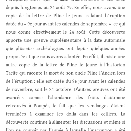
depuis longtemps au 24 août 79. En effet, nous avons une
copie de la lettre de Pline le Jeune relatant l’éruption
datée du « 9e jour avant les calendes de septembre », ce qui
nous donne effectivement le 24 août. Cette découverte
apporte une preuve supplémentaire à la date automnale
que plusieurs archéologues ont depuis quelques années
proposée et que nous avons adoptée. En effet, il existe une
autre copie de la lettre de Pline le Jeune à l’historien
Tacite qui raconte la mort de son oncle Pline l’Ancien lors
de l’éruption : elle est datée du 9e jour avant les calendes
de novembre, soit le 24 octobre. D’autres preuves ont été
avancées comme l’abondance des fruits d’automne
retrouvés à Pompéi, le fait que les vendanges étaient
terminées à examiner les dolia dans les celliers. La
découverte continue à alimenter les discussions et même si
l’on ne connaît pas l’année à laquelle l’inscription a été