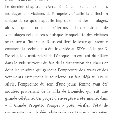
Le dernier chapitre : «Arrachés à la mort les premiers
moulages des victimes de Pompéi» ; détaille la collection
unique de ce qu’on appelle improprement des moulages,
alors que nous préférons l’expression de
« moulages‑reliquaires » puisque le squelette des victimes
se trouve à l’intérieur. Nous est livré le texte qui raconte
comment la technique a été inventée au XIXe siècle par G.
Fiorelli, le surintendant de l’époque, en coulant du plâtre
dans le vide survenu du fait de la disparition des chairs et
dont les cendres qui gardent l’empreinte des traits et des
vêtements enferment le squelette. En fait, déjà au XVIIIe
siècle, l’empreinte du sein d’une jeune femme avait été
moulée, provenant de la villa de Diomède, qui eut une
grande célébrité. Un projet d’envergure a été monté, dans
« il Grande Progetto Pompei » pour vérifier l’état de
conservation et de dégradation de ces témoins, pratiquer