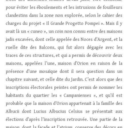
pour éviter les éboulements et les intrusions de fouilleurs
clandestins dans la zone non explorée, selon le cahier des
charges du projet « Il Grande Progetto Pompei ». Mais il y
avait là un « cuneo », un coin non connu entre des maisons
jadis excavées, dont celle appelée des Noces d’Argent, et la
ruelle dite des Balcons, qui fut alors dégagée avec les
traces de ces structures, et qui a permis de découvrir deux
maisons, appelées l’une, maison d’Orion en raison de la
présence d’une mosaïque dont il sera question dans un
chapitre suivant, et celle dite du Jardin. C’est alors que des
inscriptions électorales peintes ont permis de nommer les
habitants du quartier les « Campanienses », et qu’il est
probable que la maison d’Orion appartenait à la famille des
Albucii dont Lucius Albucius Celsius se présentait aux
élections d’après l’inscription retrouvée. Une partie de la
maison, dont la façade et l’atrium, conserve des décors en