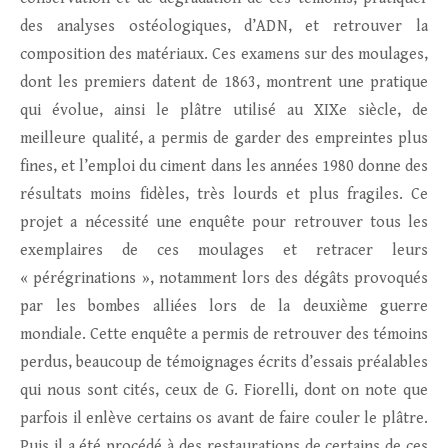
des analyses ostéologiques, d’ADN, et retrouver la
composition des matériaux. Ces examens sur des moulages,
dont les premiers datent de 1863, montrent une pratique
qui évolue, ainsi le plâtre utilisé au XIXe siècle, de
meilleure qualité, a permis de garder des empreintes plus
fines, et l’emploi du ciment dans les années 1980 donne des
résultats moins fidèles, très lourds et plus fragiles. Ce
projet a nécessité une enquête pour retrouver tous les
exemplaires de ces moulages et retracer leurs
« pérégrinations », notamment lors des dégâts provoqués
par les bombes alliées lors de la deuxième guerre
mondiale. Cette enquête a permis de retrouver des témoins
perdus, beaucoup de témoignages écrits d’essais préalables
qui nous sont cités, ceux de G. Fiorelli, dont on note que
parfois il enlève certains os avant de faire couler le plâtre.
Puis il a été procédé à des restaurations de certains de ces