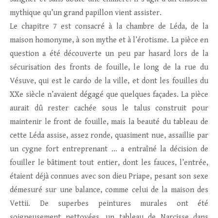
mythique qu’un grand papillon vient assister.
Le chapitre 7 est consacré à la chambre de Léda, de la
maison homonyme, à son mythe et à l’érotisme. La pièce en
question a été découverte un peu par hasard lors de la
sécurisation des fronts de fouille, le long de la rue du
Vésuve, qui est le cardo de la ville, et dont les fouilles du
XXe siècle n’avaient dégagé que quelques façades. La pièce
aurait dû rester cachée sous le talus construit pour
maintenir le front de fouille, mais la beauté du tableau de
cette Léda assise, assez ronde, quasiment nue, assaillie par
un cygne fort entreprenant … a entraîné la décision de
fouiller le bâtiment tout entier, dont les fauces, l’entrée,
étaient déjà connues avec son dieu Priape, pesant son sexe
démesuré sur une balance, comme celui de la maison des
Vettii. De superbes peintures murales ont été
soigneusement nettoyées, un tableau de Narcisse dans