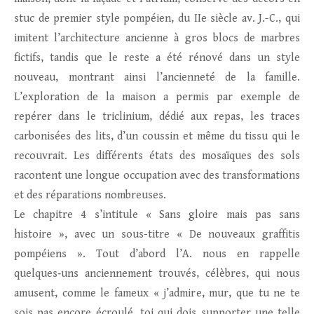
stuc de premier style pompéien, du IIe siècle av. J.-C., qui
imitent l’architecture ancienne à gros blocs de marbres
fictifs, tandis que le reste a été rénové dans un style
nouveau, montrant ainsi l’ancienneté de la famille.
L’exploration de la maison a permis par exemple de
repérer dans le triclinium, dédié aux repas, les traces
carbonisées des lits, d’un coussin et même du tissu qui le
recouvrait. Les différents états des mosaïques des sols
racontent une longue occupation avec des transformations
et des réparations nombreuses.
Le chapitre 4 s’intitule « Sans gloire mais pas sans
histoire », avec un sous-titre « De nouveaux graffitis
pompéiens ». Tout d’abord l’A. nous en rappelle
quelques‑uns anciennement trouvés, célèbres, qui nous
amusent, comme le fameux « j’admire, mur, que tu ne te
sois pas encore écroulé, toi qui dois supporter une telle