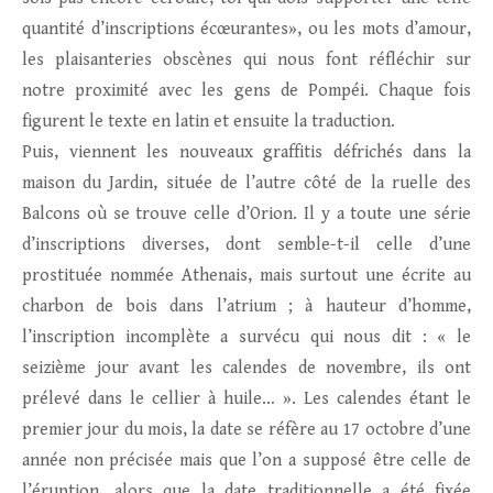
quantité d’inscriptions écœurantes», ou les mots d’amour,
les plaisanteries obscènes qui nous font réfléchir sur
notre proximité avec les gens de Pompéi. Chaque fois
figurent le texte en latin et ensuite la traduction.
Puis, viennent les nouveaux graffitis défrichés dans la
maison du Jardin, située de l’autre côté de la ruelle des
Balcons où se trouve celle d’Orion. Il y a toute une série
d’inscriptions diverses, dont semble-t-il celle d’une
prostituée nommée Athenais, mais surtout une écrite au
charbon de bois dans l’atrium ; à hauteur d’homme,
l’inscription incomplète a survécu qui nous dit : « le
seizième jour avant les calendes de novembre, ils ont
prélevé dans le cellier à huile… ». Les calendes étant le
premier jour du mois, la date se réfère au 17 octobre d’une
année non précisée mais que l’on a supposé être celle de
l’éruption, alors que la date traditionnelle a été fixée