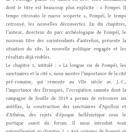
dont le titre est beaucoup plus explicite : « Pompei. Il
tempo ritrovato le nuove scoperte », Pompéi, le temps
retrouvé, les nouvelles découvertes. En dix chapitres,
l’auteur, directeur du parc archéologique de Pompéi, le
nouveau titre des surintendants d’autrefois, présente la
situation du site, la nouvelle politique engagée et les
résultats déjà visibles.
Le chapitre 1, intitulé : « La longue vie de Pompéi, les
sanctuaires et la cité », nous montre l’importance de la cité
pré-romaine, qui remonte au VIIe siècle av. J.-C.,
l’importance des Étrusques, l’occupation samnite dont la
campagne de fouille de 2019 a permis de retrouver un
antéfixe, la construction des sanctuaires d’Apollon et
d’Athéna, des rejets d’époque hellénistique sous le
portique ouest du forum. Il nous introduit tout
naturellement au chapitre 2, « Aux origines de Pompéi et