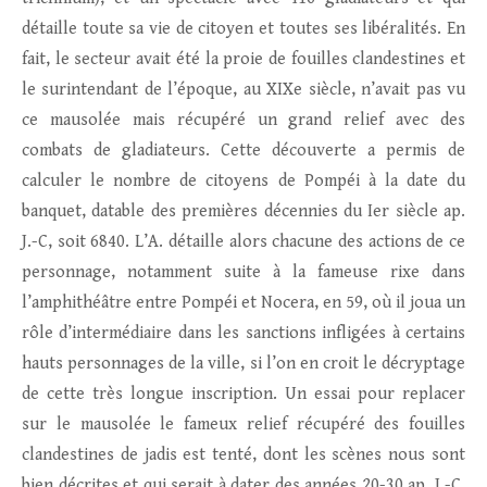
détaille toute sa vie de citoyen et toutes ses libéralités. En
fait, le secteur avait été la proie de fouilles clandestines et
le surintendant de l’époque, au XIXe siècle, n’avait pas vu
ce mausolée mais récupéré un grand relief avec des
combats de gladiateurs. Cette découverte a permis de
calculer le nombre de citoyens de Pompéi à la date du
banquet, datable des premières décennies du Ier siècle ap.
J.-C, soit 6840. L’A. détaille alors chacune des actions de ce
personnage, notamment suite à la fameuse rixe dans
l’amphithéâtre entre Pompéi et Nocera, en 59, où il joua un
rôle d’intermédiaire dans les sanctions infligées à certains
hauts personnages de la ville, si l’on en croit le décryptage
de cette très longue inscription. Un essai pour replacer
sur le mausolée le fameux relief récupéré des fouilles
clandestines de jadis est tenté, dont les scènes nous sont
bien décrites et qui serait à dater des années 20-30 ap. J.-C.