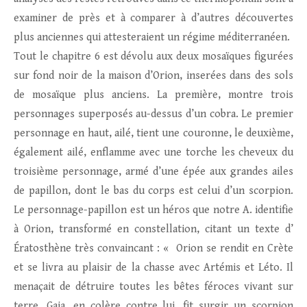
examiner de près et à comparer à d’autres découvertes
plus anciennes qui attesteraient un régime méditerranéen.
Tout le chapitre 6 est dévolu aux deux mosaïques figurées
sur fond noir de la maison d’Orion, inserées dans des sols
de mosaïque plus anciens. La première, montre trois
personnages superposés au-dessus d’un cobra. Le premier
personnage en haut, ailé, tient une couronne, le deuxième,
également ailé, enflamme avec une torche les cheveux du
troisième personnage, armé d’une épée aux grandes ailes
de papillon, dont le bas du corps est celui d’un scorpion.
Le personnage-papillon est un héros que notre A. identifie
à Orion, transformé en constellation, citant un texte d’
Ératosthène très convaincant : « Orion se rendit en Crète
et se livra au plaisir de la chasse avec Artémis et Léto. Il
menaçait de détruire toutes les bêtes féroces vivant sur
terre. Gaia, en colère contre lui, fit surgir un scorpion