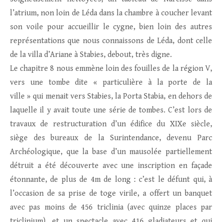
l’atrium, non loin de Léda dans la chambre à coucher levant
son voile pour accueillir le cygne, bien loin des autres
représentations que nous connaissons de Léda, dont celle
de la villa d’Ariane à Stabies, debout, très digne.
Le chapitre 8 nous emmène loin des fouilles de la région V,
vers une tombe dite « particulière à la porte de la
ville » qui menait vers Stabies, la Porta Stabia, en dehors de
laquelle il y avait toute une série de tombes. C’est lors de
travaux de restructuration d’un édifice du XIXe siècle,
siège des bureaux de la Surintendance, devenu Parc
Archéologique, que la base d’un mausolée partiellement
détruit a été découverte avec une inscription en façade
étonnante, de plus de 4m de long : c’est le défunt qui, à
l’occasion de sa prise de toge virile, a offert un banquet
avec pas moins de 456 triclinia (avec quinze places par
triclinium), et un spectacle avec 416 gladiateurs et qui