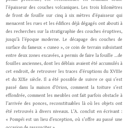
l’épaisseur des couches volcaniques. Les trois kilomètres
de front de fouille sur cinq à six mètres d’épaisseur qui
menacent les rues et les édifices déjà dégagés ont abouti à
des recherches sur la stratigraphie des couches éruptives,
jusqu’à l’époque moderne. Le décapage des couches de
surface du fameux « cuneo », ce coin de terrain subsistant
entre deux zones excavées, a permis de faire la fouille …de
fouilles anciennes, dont les déblais avaient été accumulés à
cet endroit, de retrouver les traces d’éruptions du XVIIIe
et du XIXe siècle. Il a été possible de suivre ce qui s’est
passé dans la maison d’Orion, comment la toiture s’est
effondrée, comment les meubles ont fait parfois obstacle à
l’arrivée des ponces, reconstituables là où les objets ont
été retrouvés à divers niveaux. L’A. conclut en écrivant :
« Pompéi est un lieu d’exception, où s’offre au passé une
occasion de ressusciter ».