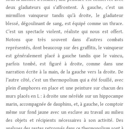
deux gladiateurs qui s’affrontent. À gauche, c’est un
mirmillon vainqueur tandis qu’à droite, le gladiateur
blessé, dégoulinant de sang, est équipé comme un thrace.
C’est un spectacle violent, réaliste qui nous est offert.
Notons que très souvent dans d’autres combats
représentés, dont beaucoup sur des graffitis, le vainqueur
est généralement placé à gauche tandis que le vaincu,
parfois tombé, est figuré à droite, comme dans une
narration écrite à la main, de la gauche vers la droite. De
l’autre côté, c’est un thermopolium qui a été fouillé, avec
plein d’amphores en place et une peinture sur chacun des
murs placés en L : à droite une néréide sur un hippocampe
marin, accompagnée de dauphins, et, à gauche, le comptoir
même sur fond jaune avec un esclave au travail au milieu
des objets et récipients nécessaires à son activité. Des
analyses des restes retrouvés dans ce thermopolium sont à