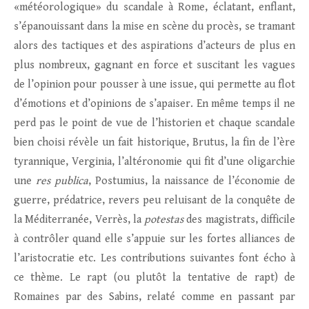
«météorologique» du scandale à Rome, éclatant, enflant,
s’épanouissant dans la mise en scène du procès, se tramant
alors des tactiques et des aspirations d’acteurs de plus en
plus nombreux, gagnant en force et suscitant les vagues
de l’opinion pour pousser à une issue, qui permette au flot
d’émotions et d’opinions de s’apaiser. En même temps il ne
perd pas le point de vue de l’historien et chaque scandale
bien choisi révèle un fait historique, Brutus, la fin de l’ère
tyrannique, Verginia, l’altéronomie qui fit d’une oligarchie
une
res publica
, Postumius, la naissance de l’économie de
guerre, prédatrice, revers peu reluisant de la conquête de
la Méditerranée, Verrès, la
potestas
des magistrats, difficile
à contrôler quand elle s’appuie sur les fortes alliances de
l’aristocratie etc. Les contributions suivantes font écho à
ce thème. Le rapt (ou plutôt la tentative de rapt) de
Romaines par des Sabins, relaté comme en passant par