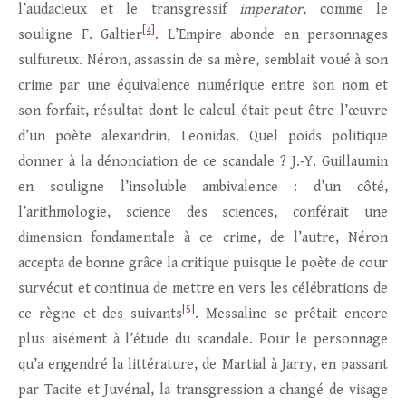
l’audacieux et le transgressif
imperator
, comme le
[4]
souligne F. Galtier
. L’Empire abonde en personnages
sulfureux. Néron, assassin de sa mère, semblait voué à son
crime par une équivalence numérique entre son nom et
son forfait, résultat dont le calcul était peut-être l’œuvre
d’un poète alexandrin, Leonidas. Quel poids politique
donner à la dénonciation de ce scandale ? J.‑Y. Guillaumin
en souligne l’insoluble ambivalence : d’un côté,
l’arithmologie, science des sciences, conférait une
dimension fondamentale à ce crime, de l’autre, Néron
accepta de bonne grâce la critique puisque le poète de cour
survécut et continua de mettre en vers les célébrations de
[5]
ce règne et des suivants
. Messaline se prêtait encore
plus aisément à l’étude du scandale. Pour le personnage
qu’a engendré la littérature, de Martial à Jarry, en passant
par Tacite et Juvénal, la transgression a changé de visage