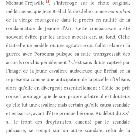
[8]
Michaud-Fréjaville
, s’interroge sur le choix original,
inédit même, que Jean Bréhal fit de Clélie comme
exemplum
de la vierge courageuse dans le procès en nullité de la
condamnation de Jeanne d’Arc. Cette comparaison a été
souvent évitée par les autres avocats car, au fond, Clélie
était-elle un modèle ou une agitatrice qui faillit relancer la
guerre avec Porsenna puisque sa fuite transgressait des
accords conclus péniblement ? C’est sans doute captivé par
l’image de la jeune cavalière audacieuse que Bréhal se la
représenta comme une anticipation de la pucelle d’Orléans
alors qu’elle en divergeait essentiellement : Clélie ne prit
conseil pour agir que de son propre arbitre, il est douteux
qu’elle fut une cavalière mais certain qu’elle causa scandale
e
et embarras, avant d’être promue héroïne. Au début du XX
s., le front des dreyfusistes, cimenté par le scandale
judiciaire, se rompit sur un autre scandale, celui de la