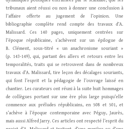
dynamiques politiques entraînées par le scandale, que les
tribunaux aient réussi ou non à donner une conclusion à
l’affaire offerte au jugement de l’opinion. Une
bibliographie complète rend compte des travaux d’A.
Malissard. Ces 140 pages, uniquement centrées sur
l’époque républicaine, s’achèvent sur un épilogue de
B. Clément, sous-titré « un anachronisme souriant »
(p. 143‑149), qui, partant des allers et retours entre les
temporalités, traits qui se retrouvent dans de nombreux
travaux d’A. Malissard, tire leçon des décalages souriants,
qui font l’esprit et la pédagogie de l’ouvrage laissé en
chantier. Les curateurs ont réuni à la suite huit hommages
de collègues portant sur une ère plus large puisqu’elle
commence aux préludes républicains, en 508 et 501, et
s’achève à l’époque contemporaine avec Péguy, Jaurès,
mais aussi Alfred Jarry. Ces articles ont respecté l’esprit du