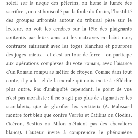
soleil sur la nuque des pèlerins, on hume la fumée des
sacrifices, on est bousculé par la foule du forum, l’hostilité
des groupes affrontés autour du tribunal pèse sur le
lecteur, on voit les cendres sur la tête des plaignants
soutenus par leurs amis ou les matrones en habit noir,
contraste saisissant avec les toges blanches et pourpres
des juges, mieux – et c’est un tour de force – on participe
aux opérations complexes du vote romain, avec l’aisance
d’un Romain rompu au métier de citoyen. Comme dans tout
conte, il y a le sel de la morale qui nous incite à réfléchir
plus outre. Pas d’ambiguïté cependant, le point de vue
n’est pas moraliste : il ne s’agit pas plus de stigmatiser les
scandaleux, que de glorifier les vertueux (A. Malissard
montre fort bien que contre Verrès et Catilina ou Clodius,
Cicéron, Sestius ou Milon n’étaient pas des chevaliers
blancs). L’auteur invite à comprendre le phénomène