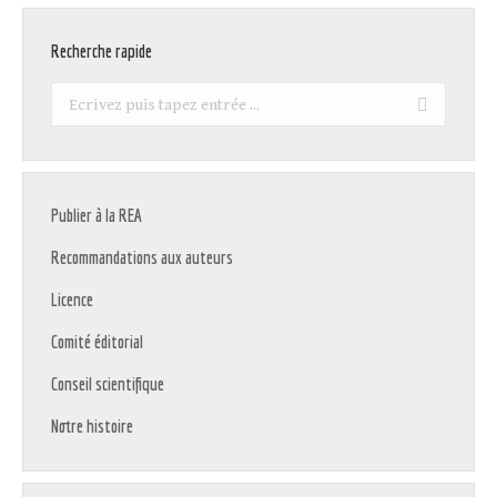
Recherche rapide
Recherche
:
Publier à la REA
Recommandations aux auteurs
Licence
Comité éditorial
Conseil scientifique
Notre histoire