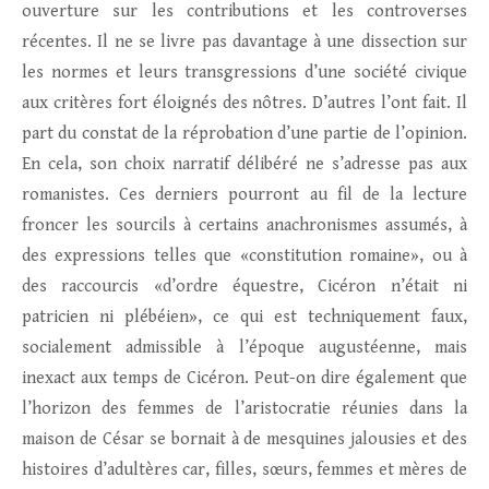
ouverture sur les contributions et les controverses
récentes. Il ne se livre pas davantage à une dissection sur
les normes et leurs transgressions d’une société civique
aux critères fort éloignés des nôtres. D’autres l’ont fait. Il
part du constat de la réprobation d’une partie de l’opinion.
En cela, son choix narratif délibéré ne s’adresse pas aux
romanistes. Ces derniers pourront au fil de la lecture
froncer les sourcils à certains anachronismes assumés, à
des expressions telles que «constitution romaine», ou à
des raccourcis «d’ordre équestre, Cicéron n’était ni
patricien ni plébéien», ce qui est techniquement faux,
socialement admissible à l’époque augustéenne, mais
inexact aux temps de Cicéron. Peut-on dire également que
l’horizon des femmes de l’aristocratie réunies dans la
maison de César se bornait à de mesquines jalousies et des
histoires d’adultères car, filles, sœurs, femmes et mères de