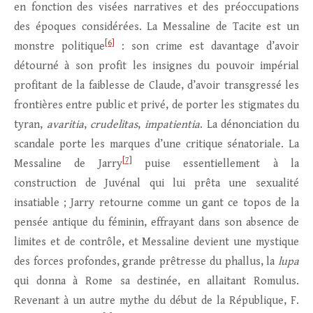
en fonction des visées narratives et des préoccupations
des époques considérées. La Messaline de Tacite est un
[6]
monstre politique
: son crime est davantage d’avoir
détourné à son profit les insignes du pouvoir impérial
profitant de la faiblesse de Claude, d’avoir transgressé les
frontières entre public et privé, de porter les stigmates du
tyran,
avaritia
,
crudelitas
,
impatientia
. La dénonciation du
scandale porte les marques d’une critique sénatoriale. La
[7]
Messaline de Jarry
puise essentiellement à la
construction de Juvénal qui lui prêta une sexualité
insatiable ; Jarry retourne comme un gant ce topos de la
pensée antique du féminin, effrayant dans son absence de
limites et de contrôle, et Messaline devient une mystique
des forces profondes, grande prêtresse du phallus, la
lupa
qui donna à Rome sa destinée, en allaitant Romulus.
Revenant à un autre mythe du début de la République, F.