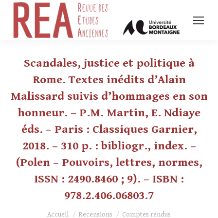
Scandales, justice et politique à
Rome. Textes inédits d’Alain
Malissard suivis d’hommages en son
honneur. – P.M. Martin, E. Ndiaye
éds. – Paris : Classiques Garnier,
2018. – 310 p. : bibliogr., index. –
(Polen – Pouvoirs, lettres, normes,
ISSN : 2490.8460 ; 9). – ISBN :
978.2.406.06803.7
Vous êtes ici :
Accueil
Recensions
Comptes rendus