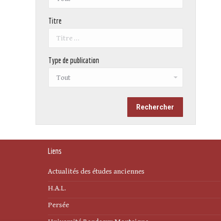
Titre
Type de publication
Liens
Actualités des études anciennes
H.A.L.
Persée