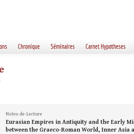
ons
Chronique
Séminaires
Carnet Hypotheses
e
"
Notes-de-Lecture
Eurasian Empires in Antiquity and the Early M
between the Graeco-Roman World, Inner Asia and 