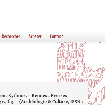
Rechercher
Acheter
Contact
ent Kythnos. – Rennes : Presses
gr., fig. – (Archéologie & Culture, ISSN :