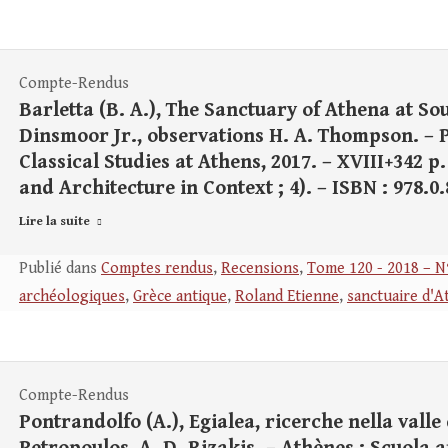
Compte-Rendus
Barletta (B. A.), The Sanctuary of Athena at So
Dinsmoor Jr., observations H. A. Thompson. – 
Classical Studies at Athens, 2017. – XVIII+342 p. :
and Architecture in Context ; 4). – ISBN : 978.0.
Lire la suite
Publié dans
Comptes rendus
,
Recensions
,
Tome 120 - 2018 – N
archéologiques
,
Grèce antique
,
Roland Etienne
,
sanctuaire d'A
Compte-Rendus
Pontrandolfo (A.), Egialea, ricerche nella valle