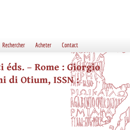
Rechercher
Acheter
Contact
ti éds. – Rome : Giorgio
ni di Otium, ISSN :