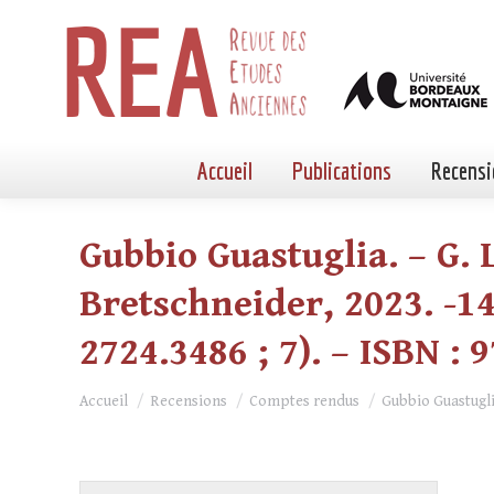
Accueil
Publications
Recensi
Gubbio Guastuglia. – G. L
Bretschneider, 2023. -146
2724.3486 ; 7). – ISBN : 
Vous êtes ici :
Accueil
Recensions
Comptes rendus
Gubbio Guastuglia