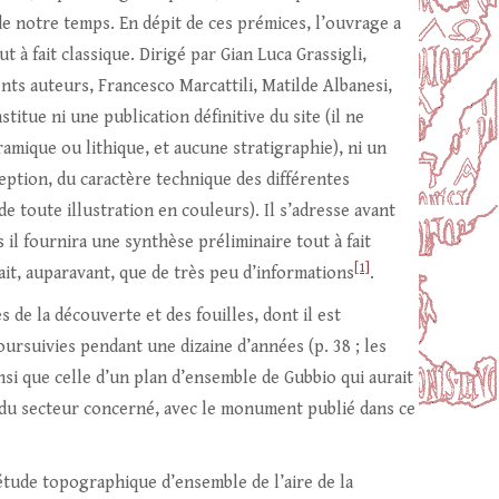
 notre temps. En dépit de ces prémices, l’ouvrage a
à fait classique. Dirigé par Gian Luca Grassigli,
rents auteurs, Francesco Marcattili, Matilde Albanesi,
itue ni une publication définitive du site (il ne
amique ou lithique, et aucune stratigraphie), ni un
ception, du caractère technique des différentes
 de toute illustration en couleurs). Il s’adresse avant
 il fournira une synthèse préliminaire tout à fait
[1]
t, auparavant, que de très peu d’informations
.
 de la découverte et des fouilles, dont il est
ursuivies pendant une dizaine d’années (p. 38 ; les
si que celle d’un plan d’ensemble de Gubbio qui aurait
du secteur concerné, avec le monument publié dans ce
e étude topographique d’ensemble de l’aire de la