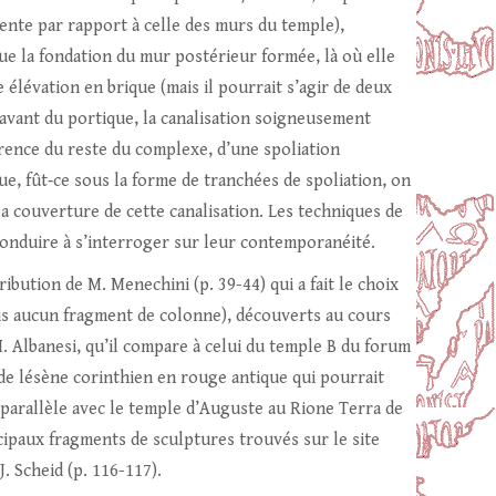
ente par rapport à celle des murs du temple),
ue la fondation du mur postérieur formée, là où elle
élévation en brique (mais il pourrait s’agir de deux
n avant du portique, la canalisation soigneusement
fférence du reste du complexe, d’une spoliation
ue, fût‑ce sous la forme de tranchées de spoliation, on
a couverture de cette canalisation. Les techniques de
conduire à s’interroger sur leur contemporanéité.
bution de M. Menechini (p. 39-44) qui a fait le choix
s aucun fragment de colonne), découverts au cours
. Albanesi, qu’il compare à celui du temple B du forum
u de lésène corinthien en rouge antique qui pourrait
 parallèle avec le temple d’Auguste au Rione Terra de
ipaux fragments de sculptures trouvés sur le site
J. Scheid (p. 116-117).