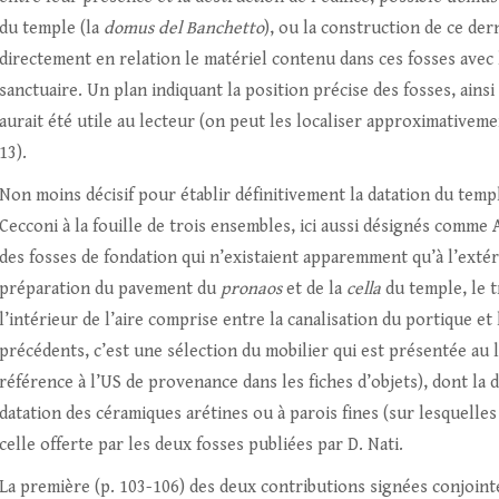
du temple (la
domus del Banchetto
), ou la construction de ce dern
directement en relation le matériel contenu dans ces fosses avec 
sanctuaire. Un plan indiquant la position précise des fosses, ain
aurait été utile au lecteur (on peut les localiser approximativemen
13).
Non moins décisif pour établir définitivement la datation du templ
Cecconi à la fouille de trois ensembles, ici aussi désignés comme A
des fosses de fondation qui n’existaient apparemment qu’à l’exté
préparation du pavement du
pronaos
et de la
cella
du temple, le t
l’intérieur de l’aire comprise entre la canalisation du portique et
précédents, c’est une sélection du mobilier qui est présentée au 
référence à l’US de provenance dans les fiches d’objets), dont la d
datation des céramiques arétines ou à parois fines (sur lesquelles
celle offerte par les deux fosses publiées par D. Nati.
La première (p. 103-106) des deux contributions signées conjoint