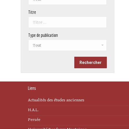
Titre
Type de publication
Liens
Actualités des études anciennes
H.A.L.
Persée