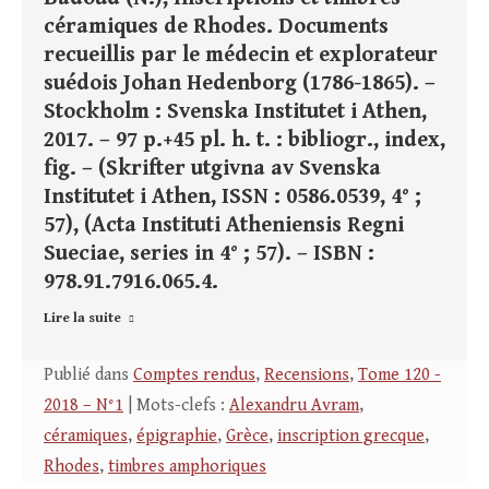
céramiques de Rhodes. Documents
recueillis par le médecin et explorateur
suédois Johan Hedenborg (1786-1865). –
Stockholm : Svenska Institutet i Athen,
2017. – 97 p.+45 pl. h. t. : bibliogr., index,
fig. – (Skrifter utgivna av Svenska
Institutet i Athen, ISSN : 0586.0539, 4° ;
57), (Acta Instituti Atheniensis Regni
Sueciae, series in 4° ; 57). – ISBN :
978.91.7916.065.4.
Lire la suite
Publié dans
Comptes rendus
,
Recensions
,
Tome 120 -
2018 – N°1
| Mots-clefs :
Alexandru Avram
,
céramiques
,
épigraphie
,
Grèce
,
inscription grecque
,
Rhodes
,
timbres amphoriques