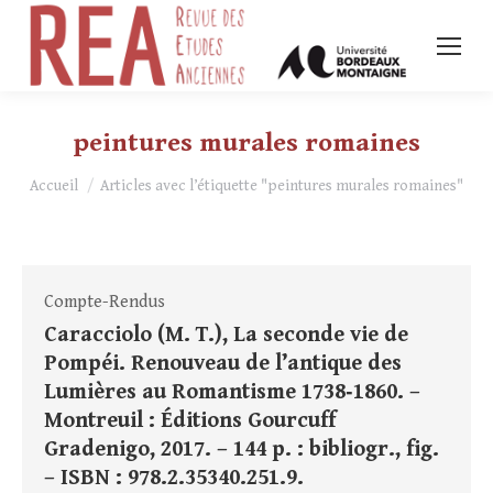
peintures murales romaines
Vous êtes ici :
Accueil
Articles avec l’étiquette "peintures murales romaines"
Compte-Rendus
Caracciolo (M. T.), La seconde vie de
Pompéi. Renouveau de l’antique des
Lumières au Romantisme 1738‑1860. –
Montreuil : Éditions Gourcuff
Gradenigo, 2017. – 144 p. : bibliogr., fig.
– ISBN : 978.2.35340.251.9.