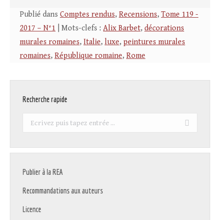
Publié dans
Comptes rendus
,
Recensions
,
Tome 119 -
2017 – N°1
| Mots-clefs :
Alix Barbet
,
décorations
murales romaines
,
Italie
,
luxe
,
peintures murales
romaines
,
République romaine
,
Rome
Recherche rapide
Recherche
:
Publier à la REA
Recommandations aux auteurs
Licence