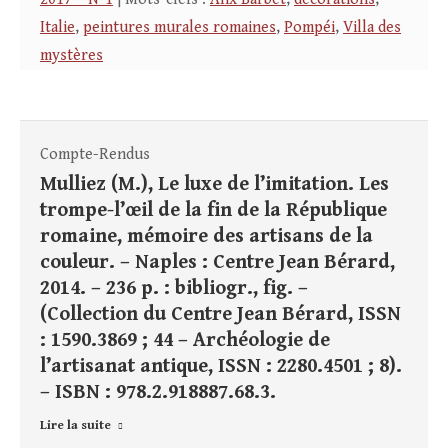
Italie
,
peintures murales romaines
,
Pompéi
,
Villa des
mystères
Compte-Rendus
Mulliez (M.), Le luxe de l’imitation. Les
trompe-l’œil de la fin de la République
romaine, mémoire des artisans de la
couleur. – Naples : Centre Jean Bérard,
2014. – 236 p. : bibliogr., fig. –
(Collection du Centre Jean Bérard, ISSN
: 1590.3869 ; 44 – Archéologie de
l’artisanat antique, ISSN : 2280.4501 ; 8).
– ISBN : 978.2.918887.68.3.
Lire la suite