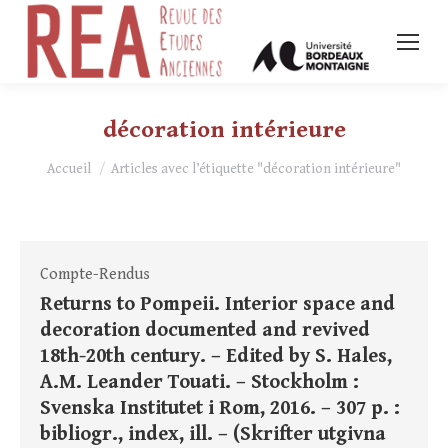
décoration intérieure
Vous êtes ici :
Accueil
Articles avec l’étiquette "décoration intérieure"
Compte-Rendus
Returns to Pompeii. Interior space and
decoration documented and revived
18th-20th century. – Edited by S. Hales,
A.M. Leander Touati. – Stockholm :
Svenska Institutet i Rom, 2016. – 307 p. :
bibliogr., index, ill. – (Skrifter utgivna