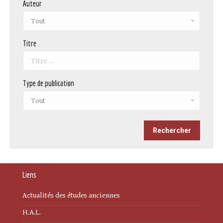
Auteur
Titre
Type de publication
Liens
Actualités des études anciennes
H.A.L.