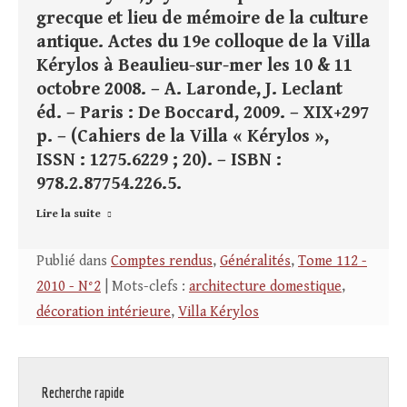
grecque et lieu de mémoire de la culture
antique. Actes du 19e colloque de la Villa
Kérylos à Beaulieu-sur-mer les 10 & 11
octobre 2008. – A. Laronde, J. Leclant
éd. – Paris : De Boccard, 2009. – XIX+297
p. – (Cahiers de la Villa « Kérylos »,
ISSN : 1275.6229 ; 20). – ISBN :
978.2.87754.226.5.
Lire la suite
Publié dans
Comptes rendus
,
Généralités
,
Tome 112 -
2010 - N°2
| Mots-clefs :
architecture domestique
,
décoration intérieure
,
Villa Kérylos
Recherche rapide