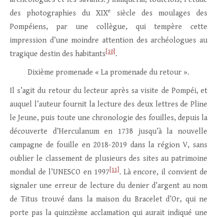
e
des photographies du XIX
siècle des moulages des
Pompéiens, par une collègue, qui tempère cette
impression d’une moindre attention des archéologues au
[10]
tragique destin des habitants
.
Dixième promenade « La promenade du retour ».
Il s’agit du retour du lecteur après sa visite de Pompéi, et
auquel l’auteur fournit la lecture des deux lettres de Pline
le Jeune, puis toute une chronologie des fouilles, depuis la
découverte d’Herculanum en 1738 jusqu’à la nouvelle
campagne de fouille en 2018-2019 dans la région V, sans
oublier le classement de plusieurs des sites au patrimoine
[11]
mondial de l’UNESCO en 1997
. Là encore, il convient de
signaler une erreur de lecture du denier d’argent au nom
de Titus trouvé dans la maison du Bracelet d’Or, qui ne
porte pas la quinzième acclamation qui aurait indiqué une