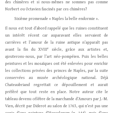
des chimères et si nous-mêmes ne sommes pas comme
Norbert ou Octavien fascinés par ces chimères?
Sixième promenade « Naples la belle endormie ».
Il nous est tout d’abord rappelé que les ruines constituent
un intérêt récent car auparavant elles servaient de
carrières et l’amour de la ruine antique n’apparaît pas
e
avant la fin du XVIII
siècle, grâce aux artistes et,
ajouterons-nous, par l’art néo-pompéien. Puis les belles
peintures et les mosaïques ont été enlevées pour enrichir
les collections privées des princes de Naples, par la suite
conservées au musée archéologique national. Déjà
Chateaubriand regrettait ce dépouillement et aurait
préféré que tout reste en place. Notre auteur cite le
tableau devenu célèbre de la marchande d’Amours par J.-M.
Vien, décrit par Diderot au salon de 1763, qui n’est pas une