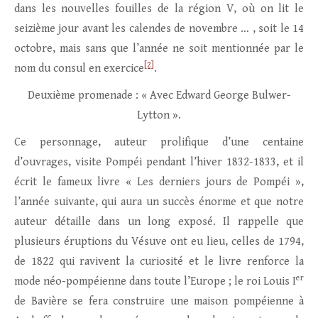
dans les nouvelles fouilles de la région V, où on lit le
seizième jour avant les calendes de novembre … , soit le 14
octobre, mais sans que l’année ne soit mentionnée par le
[2]
nom du consul en exercice
.
Deuxième promenade : « Avec Edward George Bulwer-
Lytton ».
Ce personnage, auteur prolifique d’une centaine
d’ouvrages, visite Pompéi pendant l’hiver 1832-1833, et il
écrit le fameux livre « Les derniers jours de Pompéi »,
l’année suivante, qui aura un succès énorme et que notre
auteur détaille dans un long exposé. Il rappelle que
plusieurs éruptions du Vésuve ont eu lieu, celles de 1794,
de 1822 qui ravivent la curiosité et le livre renforce la
er
mode néo-pompéienne dans toute l’Europe ; le roi Louis I
de Bavière se fera construire une maison pompéienne à