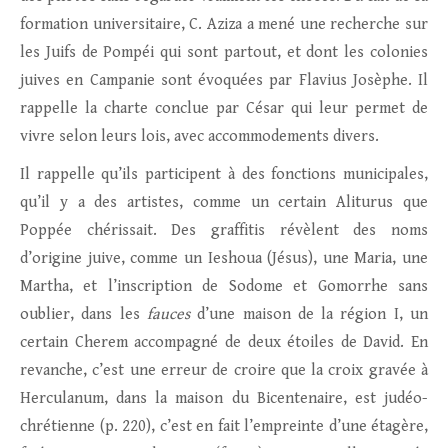
formation universitaire, C. Aziza a mené une recherche sur
les Juifs de Pompéi qui sont partout, et dont les colonies
juives en Campanie sont évoquées par Flavius Josèphe. Il
rappelle la charte conclue par César qui leur permet de
vivre selon leurs lois, avec accommodements divers.
Il rappelle qu’ils participent à des fonctions municipales,
qu’il y a des artistes, comme un certain Aliturus que
Poppée chérissait. Des graffitis révèlent des noms
d’origine juive, comme un Ieshoua (Jésus), une Maria, une
Martha, et l’inscription de Sodome et Gomorrhe sans
oublier, dans les
fauces
d’une maison de la région I, un
certain Cherem accompagné de deux étoiles de David. En
revanche, c’est une erreur de croire que la croix gravée à
Herculanum, dans la maison du Bicentenaire, est judéo-
chrétienne (p. 220), c’est en fait l’empreinte d’une étagère,