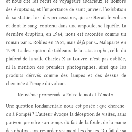
et nous cite les récits de voyageurs audacieux, le nombre
des éruptions, et l’importance de saint Janvier, l’exhibition
de sa statue, lors des processions, qui arrêterait le volcan
et dont le sang, contenu dans une ampoule, se liquéfie. La
dernière éruption, en 1944, nous est racontée comme un
roman par E. Robles en 1961, mais déjà par C. Malaparte en
1949. La description de tableaux de la catastrophe, celle du
plafond de la salle Charles X au Louvre, n’est pas oubliée,
ni la mention des premiers photographes, ainsi que les
produits dérivés comme des lampes et des dessus de
cheminée à l’image du volcan.
Neuvième promenade « Entre le moi et l’émoi ».
Une question fondamentale nous est posée : que cherche-
on à Pompéi ? L’auteur évoque la déception de visites, sans
pouvoir prendre son temps du fait de la foule, de la manie
des photos sans regarder vraiment les choses. Du fait de sa