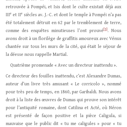
retrouvée à Pompéi, et Isis dont le culte existait déjà aux
e
e
III
et II
siècles av. J.-C. et dont le temple à Pompéi n’a pas
été totalement détruit en 62 par le tremblement de terre,
[3]
comme des enquêtes minutieuses l’ont prouvé
. Nous
avons droit à un florilège de graffitis amoureux avec Vénus
chantée sur tous les murs de la cité, qui était le séjour de
la déesse nous rappelle Martial.
Quatrième promenade « Avec un directeur inattendu ».
Ce directeur des fouilles inattendu, c’est Alexandre Dumas,
auteur d’un livre très amusant « Le corricolo », nommé
pour très peu de temps, en 1860, par Garibaldi. Nous avons
droit à la liste des œuvres de Dumas qui prouve son intérêt
pour l’antiquité romaine, dont Catilina et Acté, où Néron
est présenté de façon positive et la pièce Caligula, si
mauvaise que le public dit « tu me caligules » pour « tu