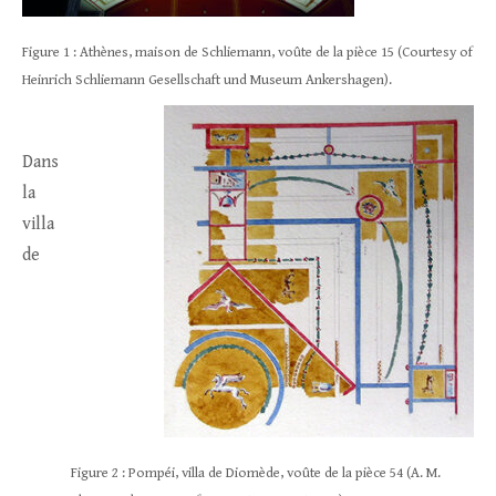
Figure 1 : Athènes, maison de Schliemann, voûte de la pièce 15 (Courtesy of
Heinrich Schliemann Gesellschaft und Museum Ankershagen).
Dans
la
villa
de
Figure 2 : Pompéi, villa de Diomède, voûte de la pièce 54 (A. M.