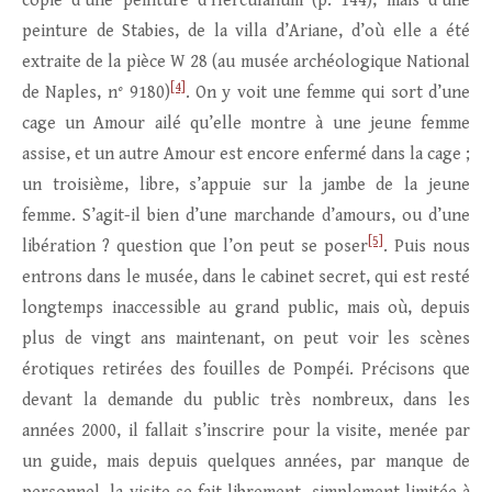
copie d’une peinture d’Herculanum (p. 144), mais d’une
peinture de Stabies, de la villa d’Ariane, d’où elle a été
extraite de la pièce W 28 (au musée archéologique National
[4]
de Naples, n° 9180)
. On y voit une femme qui sort d’une
cage un Amour ailé qu’elle montre à une jeune femme
assise, et un autre Amour est encore enfermé dans la cage ;
un troisième, libre, s’appuie sur la jambe de la jeune
femme. S’agit-il bien d’une marchande d’amours, ou d’une
[5]
libération ? question que l’on peut se poser
. Puis nous
entrons dans le musée, dans le cabinet secret, qui est resté
longtemps inaccessible au grand public, mais où, depuis
plus de vingt ans maintenant, on peut voir les scènes
érotiques retirées des fouilles de Pompéi. Précisons que
devant la demande du public très nombreux, dans les
années 2000, il fallait s’inscrire pour la visite, menée par
un guide, mais depuis quelques années, par manque de