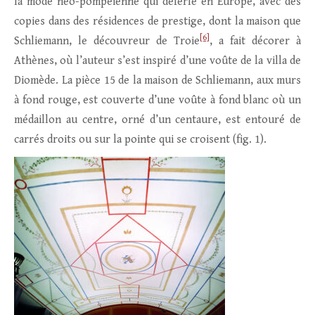
la mode néo-pompéienne qui déferle en Europe, avec des
copies dans des résidences de prestige, dont la maison que
[6]
Schliemann, le découvreur de Troie
, a fait décorer à
Athènes, où l’auteur s’est inspiré d’une voûte de la villa de
Diomède. La pièce 15 de la maison de Schliemann, aux murs
à fond rouge, est couverte d’une voûte à fond blanc où un
médaillon au centre, orné d’un centaure, est entouré de
carrés droits ou sur la pointe qui se croisent (fig. 1).