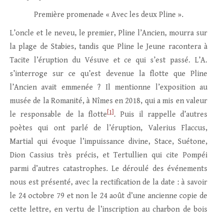
Première promenade « Avec les deux Pline ».
L’oncle et le neveu, le premier, Pline l’Ancien, mourra sur
la plage de Stabies, tandis que Pline le Jeune racontera à
Tacite l’éruption du Vésuve et ce qui s’est passé. L’A.
s’interroge sur ce qu’est devenue la flotte que Pline
l’Ancien avait emmenée ? Il mentionne l’exposition au
musée de la Romanité, à Nîmes en 2018, qui a mis en valeur
[1]
le responsable de la flotte
. Puis il rappelle d’autres
poètes qui ont parlé de l’éruption, Valerius Flaccus,
Martial qui évoque l’impuissance divine, Stace, Suétone,
Dion Cassius très précis, et Tertullien qui cite Pompéi
parmi d’autres catastrophes. Le déroulé des événements
nous est présenté, avec la rectification de la date : à savoir
le 24 octobre 79 et non le 24 août d’une ancienne copie de
cette lettre, en vertu de l’inscription au charbon de bois