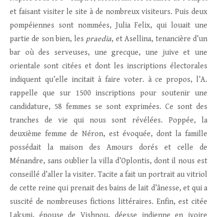
et faisant visiter le site à de nombreux visiteurs. Puis deux
pompéiennes sont nommées, Julia Felix, qui louait une
partie de son bien, les
praedia
, et Asellina, tenancière d’un
bar où des serveuses, une grecque, une juive et une
orientale sont citées et dont les inscriptions électorales
indiquent qu’elle incitait à faire voter. à ce propos, l’A.
rappelle que sur 1500 inscriptions pour soutenir une
candidature, 58 femmes se sont exprimées. Ce sont des
tranches de vie qui nous sont révélées. Poppée, la
deuxième femme de Néron, est évoquée, dont la famille
possédait la maison des Amours dorés et celle de
Ménandre, sans oublier la villa d’Oplontis, dont il nous est
conseillé d’aller la visiter. Tacite a fait un portrait au vitriol
de cette reine qui prenait des bains de lait d’ânesse, et qui a
suscité de nombreuses fictions littéraires. Enfin, est citée
Laksmi, épouse de Vishnou, déesse indienne en ivoire