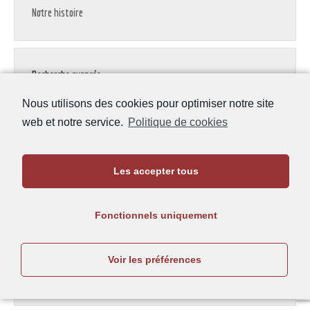
Notre histoire
Recherche avancée
Nous utilisons des cookies pour optimiser notre site
Auteur
web et notre service.
Politique de cookies
Titre
Les accepter tous
Type de publication
Fonctionnels uniquement
Voir les préférences