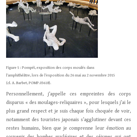
Figure 5 : Pompéi, exposition des corps moulés dans
l’amphithéâtre, lors de l’exposition du 26 mai au 2 novembre 2015
(cl. A. Barbet, POMP.03618).
Personnellement, j’appelle ces empreintes des corps
disparus « des moulages-reliquaires », pour lesquels j’ai le
plus grand respect et je suis chaque fois choquée de voir,
notamment des touristes japonais s’agglutiner devant ces
restes humains, bien que je comprenne leur émotion au
souvenir des bombes nucléaires et des séismes qui ont