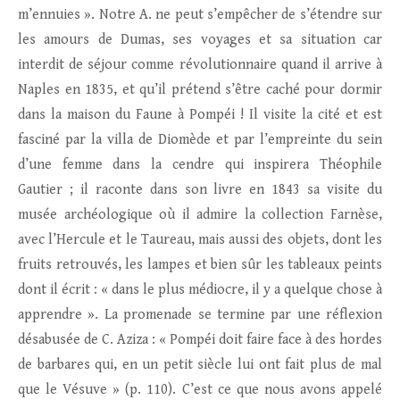
m’ennuies ». Notre A. ne peut s’empêcher de s’étendre sur
les amours de Dumas, ses voyages et sa situation car
interdit de séjour comme révolutionnaire quand il arrive à
Naples en 1835, et qu’il prétend s’être caché pour dormir
dans la maison du Faune à Pompéi ! Il visite la cité et est
fasciné par la villa de Diomède et par l’empreinte du sein
d’une femme dans la cendre qui inspirera Théophile
Gautier ; il raconte dans son livre en 1843 sa visite du
musée archéologique où il admire la collection Farnèse,
avec l’Hercule et le Taureau, mais aussi des objets, dont les
fruits retrouvés, les lampes et bien sûr les tableaux peints
dont il écrit : « dans le plus médiocre, il y a quelque chose à
apprendre ». La promenade se termine par une réflexion
désabusée de C. Aziza : « Pompéi doit faire face à des hordes
de barbares qui, en un petit siècle lui ont fait plus de mal
que le Vésuve » (p. 110). C’est ce que nous avons appelé