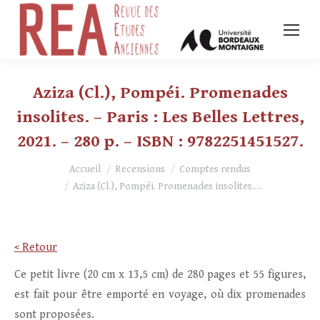
Aziza (Cl.), Pompéi. Promenades
insolites. – Paris : Les Belles Lettres,
2021. – 280 p. – ISBN : 9782251451527.
Vous êtes ici :
Accueil
Recensions
Comptes rendus
Aziza (Cl.), Pompéi. Promenades insolites.…
< Retour
Ce petit livre (20 cm x 13,5 cm) de 280 pages et 55 figures,
est fait pour être emporté en voyage, où dix promenades
sont proposées.