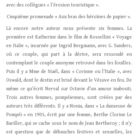
avec des collègues « l’érosion touristique ».
Cinquième promenade « Aux bras des héroïnes de papier ».
Là encore notre auteur nous présente six femmes. La
première est Katherine dans le film de Rossellini « Voyage
en Italie », incarnée par Ingrid Bergmann, avec G. Sanders,
où ce couple, qui part à la dérive, sera ressoudé en
contemplant le couple anonyme retrouvé dans les fouilles.
Puis il y a Mme de Staël, dans « Corinne ou l’Italie », avec
Oswald, dont le destin est brisé devant le Vésuve en feu. De
même ce qu’écrit Nerval sur Octavie d’un amour inabouti.
Trois autres femmes, pompéiennes, sont créées par des
auteurs très différents. Il y a Nonia, dans « La danseuse de
Pompéi » en 1905, écrit par une femme, Berthe Clorine Le
Bariller, qui se cache sous le nom de Jean Bertheroy ; il n’y
est question que de débauches festives et sexuelles, les