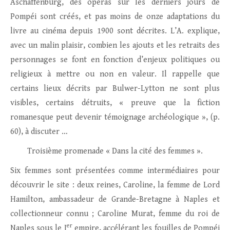
Aschaffenburg, des opéras sur les derniers jours de
Pompéi sont créés, et pas moins de onze adaptations du
livre au cinéma depuis 1900 sont décrites. L’A. explique,
avec un malin plaisir, combien les ajouts et les retraits des
personnages se font en fonction d’enjeux politiques ou
religieux à mettre ou non en valeur. Il rappelle que
certains lieux décrits par Bulwer-Lytton ne sont plus
visibles, certains détruits, « preuve que la fiction
romanesque peut devenir témoignage archéologique », (p.
60), à discuter …
Troisième promenade « Dans la cité des femmes ».
Six femmes sont présentées comme intermédiaires pour
découvrir le site : deux reines, Caroline, la femme de Lord
Hamilton, ambassadeur de Grande-Bretagne à Naples et
collectionneur connu ; Caroline Murat, femme du roi de
er
Naples sous le I
empire, accélérant les fouilles de Pompéi