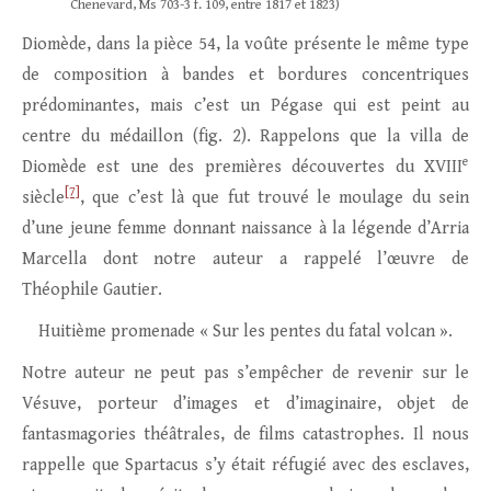
Chenevard, Ms 703-3 f. 109, entre 1817 et 1823)
Diomède, dans la pièce 54, la voûte présente le même type
de composition à bandes et bordures concentriques
prédominantes, mais c’est un Pégase qui est peint au
centre du médaillon (fig. 2). Rappelons que la villa de
e
Diomède est une des premières découvertes du XVIII
[7]
siècle
, que c’est là que fut trouvé le moulage du sein
d’une jeune femme donnant naissance à la légende d’Arria
Marcella dont notre auteur a rappelé l’œuvre de
Théophile Gautier.
Huitième promenade « Sur les pentes du fatal volcan ».
Notre auteur ne peut pas s’empêcher de revenir sur le
Vésuve, porteur d’images et d’imaginaire, objet de
fantasmagories théâtrales, de films catastrophes. Il nous
rappelle que Spartacus s’y était réfugié avec des esclaves,