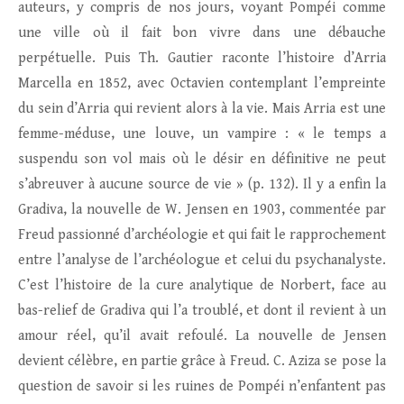
auteurs, y compris de nos jours, voyant Pompéi comme
une ville où il fait bon vivre dans une débauche
perpétuelle. Puis Th. Gautier raconte l’histoire d’Arria
Marcella en 1852, avec Octavien contemplant l’empreinte
du sein d’Arria qui revient alors à la vie. Mais Arria est une
femme-méduse, une louve, un vampire : « le temps a
suspendu son vol mais où le désir en définitive ne peut
s’abreuver à aucune source de vie » (p. 132). Il y a enfin la
Gradiva, la nouvelle de W. Jensen en 1903, commentée par
Freud passionné d’archéologie et qui fait le rapprochement
entre l’analyse de l’archéologue et celui du psychanalyste.
C’est l’histoire de la cure analytique de Norbert, face au
bas-relief de Gradiva qui l’a troublé, et dont il revient à un
amour réel, qu’il avait refoulé. La nouvelle de Jensen
devient célèbre, en partie grâce à Freud. C. Aziza se pose la
question de savoir si les ruines de Pompéi n’enfantent pas