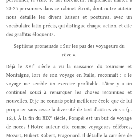
personnel, la visite se fait librement, simplement limitée à
20-25 personnes dans ce cabinet étroit, dont notre auteur
nous détaille les divers baisers et postures, avec un
vocabulaire latin précis, qui distingue chaque action, et cite
des graffitis éloquents.
Septième promenade « Sur les pas des voyageurs du
rêve ».
e
Déjà le XVI
siècle a vu la naissance du tourisme et
Montaigne, lors de son voyage en Italie, reconnaît : « le
voyage me semble un exercice profitable. L’âme y a un
continuel souci à remarquer les choses inconnues et
nouvelles. Et je ne connais point meilleure école que de lui
proposer sans cesse la diversité de tant d’autres vies » (p.
e
165). À la fin du XIX
siècle, Pompéi est un but de voyage
de noces ! Notre auteur cite comme voyageurs célèbres,
Mozart, Hubert Robert, Fragonard. Il détaille la carrière de