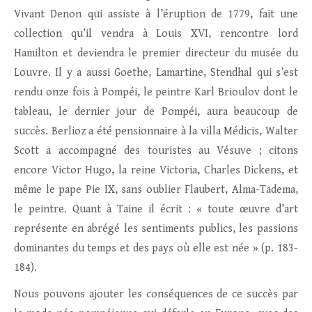
Vivant Denon qui assiste à l’éruption de 1779, fait une
collection qu’il vendra à Louis XVI, rencontre lord
Hamilton et deviendra le premier directeur du musée du
Louvre. Il y a aussi Goethe, Lamartine, Stendhal qui s’est
rendu onze fois à Pompéi, le peintre Karl Brioulov dont le
tableau, le dernier jour de Pompéi, aura beaucoup de
succès. Berlioz a été pensionnaire à la villa Médicis, Walter
Scott a accompagné des touristes au Vésuve ; citons
encore Victor Hugo, la reine Victoria, Charles Dickens, et
même le pape Pie IX, sans oublier Flaubert, Alma-Tadema,
le peintre. Quant à Taine il écrit : « toute œuvre d’art
représente en abrégé les sentiments publics, les passions
dominantes du temps et des pays où elle est née » (p. 183-
184).
Nous pouvons ajouter les conséquences de ce succès par