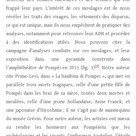
frappé leur pays. L’intérêt de ces moulages est de nous
révéler les traits des visages, les vêtements des disparus,
ce qui est unique, mais ils nous empêchent de pratiquer des
analyses, notamment pour retrouver leur ADN et procéder
à des identifications utiles. Nous pouvons citer la
campagne d’analyses conduite sur ces moulages, et leur
exposition dans une pyramide construite dans
[9]
l’amphithéâtre de Pompéi en 2015 (fig. 5)
. Notre auteur
cite Primo Levi, dans « La bambina di Pompei », qui met en
parallèle trois morts tragiques, celle d’une petite fille de
Pompéi dans les bras de sa mère, toutes deux mortes et
moulées, celle d’une jeune hollandaise, Anne Franck, et
une japonaise d’Hiroshima ; il ne s’agit pas de mannequins
du musée Grévin. Pour notre auteur, les artistes ont mieux
su rendre les honneurs aux Pompéiens que les
archéologues et les savants. J’indiquerai, toutefois, l’étude