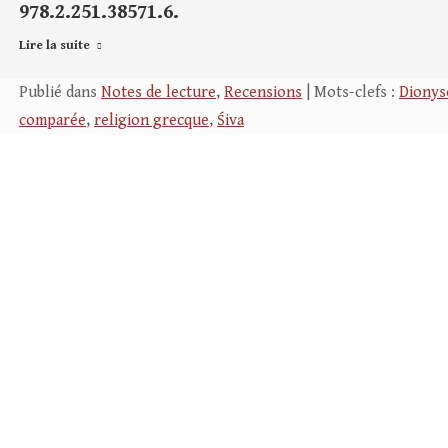
978.2.251.38571.6.
Lire la suite
Publié dans
Notes de lecture
,
Recensions
| Mots-clefs :
Dionys
comparée
,
religion grecque
,
Śiva