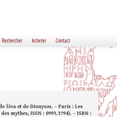
Rechercher
Acheter
Contact
de Śiva et de Dionysos. – Paris : Les
té des mythes, ISSN : 0993.3794). – ISBN :