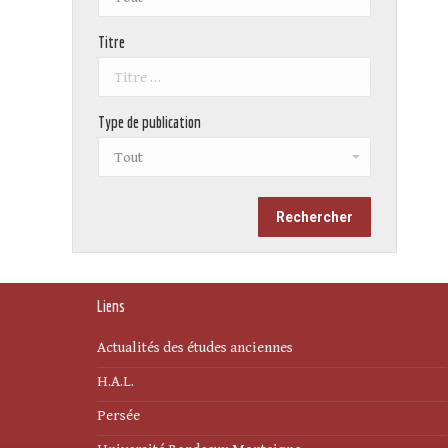
Titre
Type de publication
Liens
Actualités des études anciennes
H.A.L.
Persée