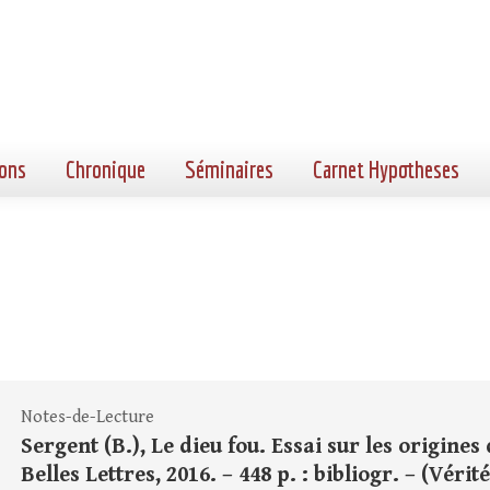
ons
Chronique
Séminaires
Carnet Hypotheses
Notes-de-Lecture
Sergent (B.), Le dieu fou. Essai sur les origines 
Belles Lettres, 2016. – 448 p. : bibliogr. – (Véri