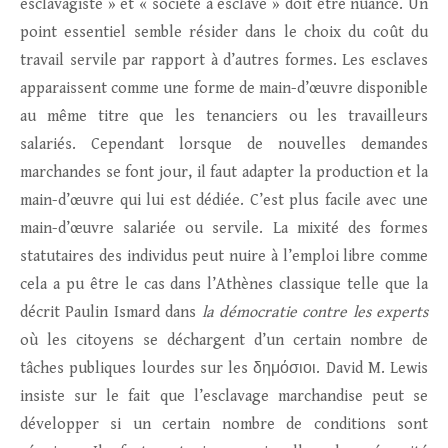
esclavagiste » et « société à esclave » doit être nuancé. Un
point essentiel semble résider dans le choix du coût du
travail servile par rapport à d’autres formes. Les esclaves
apparaissent comme une forme de main-d’œuvre disponible
au même titre que les tenanciers ou les travailleurs
salariés. Cependant lorsque de nouvelles demandes
marchandes se font jour, il faut adapter la production et la
main-d’œuvre qui lui est dédiée. C’est plus facile avec une
main-d’œuvre salariée ou servile. La mixité des formes
statutaires des individus peut nuire à l’emploi libre comme
cela a pu être le cas dans l’Athènes classique telle que la
décrit Paulin Ismard dans
la démocratie contre les experts
où les citoyens se déchargent d’un certain nombre de
tâches publiques lourdes sur les δημόσιοι. David M. Lewis
insiste sur le fait que l’esclavage marchandise peut se
développer si un certain nombre de conditions sont