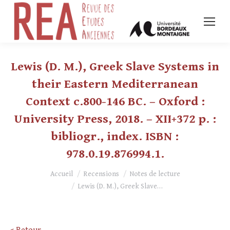
Lewis (D. M.), Greek Slave Systems in
their Eastern Mediterranean
Context c.800-146 BC. – Oxford :
University Press, 2018. – XII+372 p. :
bibliogr., index. ISBN :
978.0.19.876994.1.
Vous êtes ici :
Accueil
Recensions
Notes de lecture
Lewis (D. M.), Greek Slave…