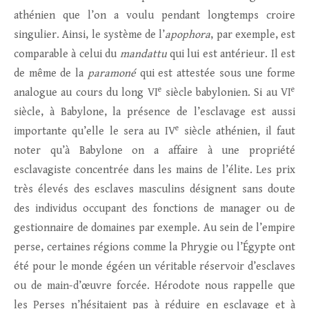
athénien que l’on a voulu pendant longtemps croire
singulier. Ainsi, le système de l’
apophora
, par exemple, est
comparable à celui du
mandattu
qui lui est antérieur. Il est
de même de la
paramoné
qui est attestée sous une forme
e
e
analogue au cours du long VI
siècle babylonien. Si au VI
siècle, à Babylone, la présence de l’esclavage est aussi
e
importante qu’elle le sera au IV
siècle athénien, il faut
noter qu’à Babylone on a affaire à une propriété
esclavagiste concentrée dans les mains de l’élite. Les prix
très élevés des esclaves masculins désignent sans doute
des individus occupant des fonctions de manager ou de
gestionnaire de domaines par exemple. Au sein de l’empire
perse, certaines régions comme la Phrygie ou l’Égypte ont
été pour le monde égéen un véritable réservoir d’esclaves
ou de main-d’œuvre forcée. Hérodote nous rappelle que
les Perses n’hésitaient pas à réduire en esclavage et à