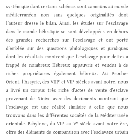
systémique dont certains schémas sont communs au monde
méditerranéen non sans quelques originalités dont
l’auteur dresse le bilan. Ainsi, les études sur l’esclavage
dans le monde hébraïque se sont développées en dehors
des grandes recherches sur l’esclavage et ont porté
d’emblée sur des questions philologiques et juridiques
dont les résultats montrent que l’esclavage pour dettes a
frappé de nombreux Hébreux appauvris et vendus à de
riches propriétaires également hébreux. Au Proche-
e
e
Orient, l’Assyrie, des VIII
et VII
siècles avant notre, nous
a livré un corpus très riche d’actes de vente d’esclave
provenant de Ninive avec des documents montrant que
l’esclavage est une réalité similaire à celle que nous
trouvons dans les différentes sociétés de la Méditerranée
e
e
orientale. Babylone, du VII
au V
siècle avant notre ère,
offre des éléments de comparaison avec l’esclavage urbain