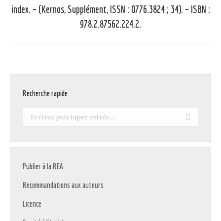
suivant
index. – (Kernos, Supplément, ISSN : 0776.3824 ; 34). – ISBN :
:
978.2.87562.224.2.
Recherche rapide
Recherche
:
Publier à la REA
Recommandations aux auteurs
Licence