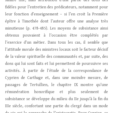
salaire fixe, mais attribution d’une partie des dons des
fidèles pour l’entretien des prédicateurs, notamment pour
leur fonction d’enseignement – si l’en croit la Première
épître à Timothée dont l’auteur offre une analyse très
minutieuse (p. 478-485). Les moyens de subsistance ainsi
obtenus pouvaient à l’occasion être complétés par
l’exercice d’un métier. Dans tous les cas, il semble que
l’attitude morale des ministres locaux soit le facteur décisif
de la valeur spirituelle des communautés et, par suite, des
dons qui lui sont faits et lui permettent de poursuivre ses
activités. À partir de l’étude de la correspondance de
Cyprien de Carthage et, dans une moindre mesure, de
passages de Tertullien, le chapitre IX montre qu’une
rémunération honorifique et plus seulement de
subsistance se développe du milieu du IIe jusqu’à la fin du
IIIe siècle, confortant une partie du clergé dans un mode