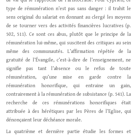
de vie qui le rapproche de l’aristocratie. Pour Cyprien, ce
type de rémunération n’est pas sans danger : il trahit le
sens original du salariat en donnant au clergé les moyens
de se tourner vers des activités financières lucratives (p.
502, 511). Ce sont ces abus, plutôt que le principe de la
rémunération lui-même, qui suscitent des critiques au sein
même des communautés. L’affirmation répétée de la
gratuité de l’Évangile, c’est-à-dire de l’enseignement, ne
signifie pas tant l’absence ou le refus de toute
rémunération, qu’une mise en garde contre la
rémunération honorifique, qui entraine un gain,
contrairement à la rémunération de subsistance (p. 541). La
recherche de ces rémunérations honorifiques était
attribuée à des hérétiques par les Pères de l’Eglise, qui
dénonçaient leur déchéance morale.
La quatrième et dernière partie étudie les formes et