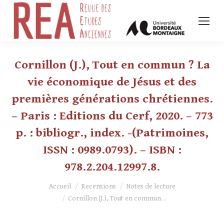
Cornillon (J.), Tout en commun ? La
vie économique de Jésus et des
premières générations chrétiennes.
– Paris : Editions du Cerf, 2020. – 773
p. : bibliogr., index. -(Patrimoines,
ISSN : 0989.0793). – ISBN :
978.2.204.12997.8.
Vous êtes ici :
Accueil
Recensions
Notes de lecture
Cornillon (J.), Tout en commun…