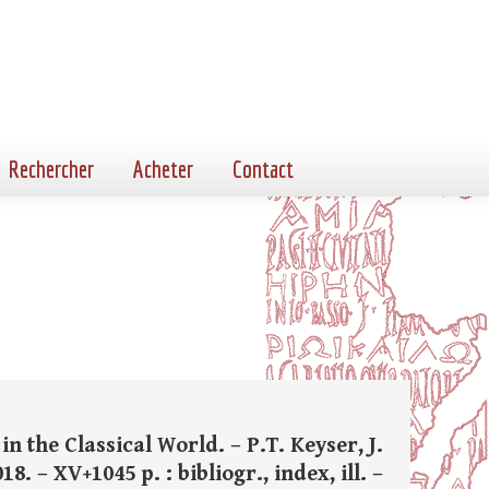
Rechercher
Acheter
Contact
 the Classical World. – P.T. Keyser, J.
. – XV+1045 p. : bibliogr., index, ill. –