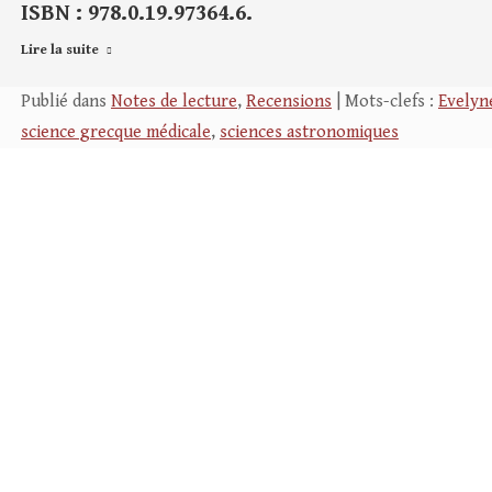
ISBN : 978.0.19.97364.6.
Lire la suite
Publié dans
Notes de lecture
,
Recensions
| Mots-clefs :
Evelyn
science grecque médicale
,
sciences astronomiques