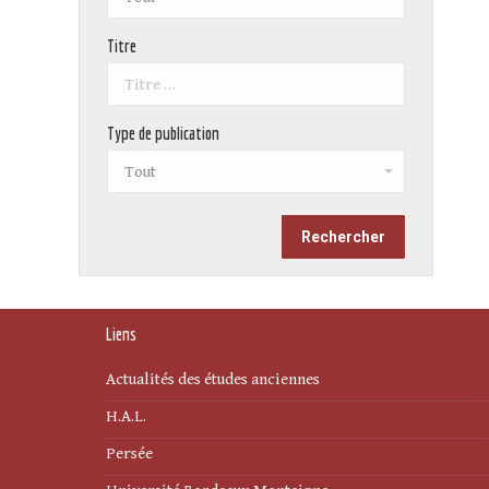
Titre
Type de publication
Liens
Actualités des études anciennes
H.A.L.
Persée