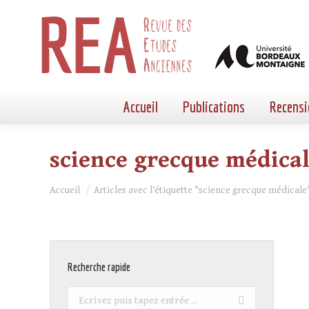
Accueil
Publications
Recensi
science grecque médica
Vous êtes ici :
Accueil
Articles avec l’étiquette "science grecque médicale
Recherche rapide
Recherche