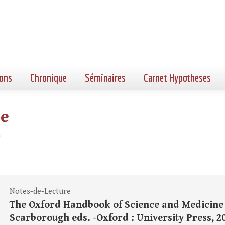
ons
Chronique
Séminaires
Carnet Hypotheses
le
"
Notes-de-Lecture
The Oxford Handbook of Science and Medicine in
Scarborough eds. -Oxford : University Press, 2018