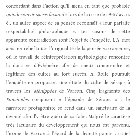
concordant dans l’action qu’il mena en tant que probable
quindecemvir sacris faciundis
lors de la crise de 59-57 av. n.
è., un autre aspect de sa pensée reconnaît « leur parfaite
respectabilité philosophique ». Les raisons de cette
apparente contradiction sont l’objet de l’enquête. L’A. met
ainsi en relief toute l’originalité de la pensée varronienne,
où le travail de réinterprétation mythologique rencontre
la doctrine d’Évhémère afin de mieux comprendre et
légitimer des cultes au fort succès. A. Rolle poursuit
l’enquête en proposant une étude du culte de Sérapis à
travers les
Ménippées
de Varron. Cinq fragments des
Euménides
composent « l’épisode de Sérapis » : le
narrateur-protagoniste se rend dans un sanctuaire de la
divinité afin d’y être guéri de sa folie. Malgré le caractère
très lacunaire du développement qui nous est parvenu,
l’ironie de Varron à l’égard de la divinité pointe : rituel