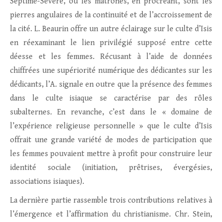
Septime-Sévère, où les matrones, en procréant, sont les
pierres angulaires de la continuité et de l’accroissement de
la cité. L. Beaurin offre un autre éclairage sur le culte d’Isis
en réexaminant le lien privilégié supposé entre cette
déesse et les femmes. Récusant à l’aide de données
chiffrées une supériorité numérique des dédicantes sur les
dédicants, l’A. signale en outre que la présence des femmes
dans le culte isiaque se caractérise par des rôles
subalternes. En revanche, c’est dans le « domaine de
l’expérience religieuse personnelle » que le culte d’Isis
offrait une grande variété de modes de participation que
les femmes pouvaient mettre à profit pour construire leur
identité sociale (initiation, prêtrises, évergésies,
associations isiaques).
La dernière partie rassemble trois contributions relatives à
l’émergence et l’affirmation du christianisme. Chr. Stein,