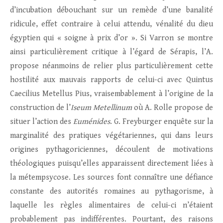
d’incubation débouchant sur un remède d’une banalité
ridicule, effet contraire à celui attendu, vénalité du dieu
égyptien qui « soigne à prix d’or ». Si Varron se montre
ainsi particulièrement critique à l’égard de Sérapis, l’A.
propose néanmoins de relier plus particulièrement cette
hostilité aux mauvais rapports de celui-ci avec Quintus
Caecilius Metellus Pius, vraisembablement à l’origine de la
construction de l’
Iseum Metellinum
où A. Rolle propose de
situer l’action des
Euménides
. G. Freyburger enquête sur la
marginalité des pratiques végétariennes, qui dans leurs
origines pythagoriciennes, découlent de motivations
théologiques puisqu’elles apparaissent directement liées à
la métempsycose. Les sources font connaître une défiance
constante des autorités romaines au pythagorisme, à
laquelle les règles alimentaires de celui-ci n’étaient
probablement pas indifférentes. Pourtant, des raisons