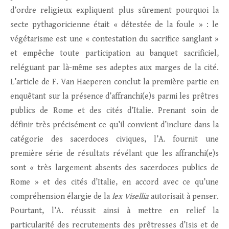
d’ordre religieux expliquent plus sûrement pourquoi la
secte pythagoricienne était « détestée de la foule » : le
végétarisme est une « contestation du sacrifice sanglant »
et empêche toute participation au banquet sacrificiel,
reléguant par là-même ses adeptes aux marges de la cité.
L’article de F. Van Haeperen conclut la première partie en
enquêtant sur la présence d’affranchi(e)s parmi les prêtres
publics de Rome et des cités d’Italie. Prenant soin de
définir très précisément ce qu’il convient d’inclure dans la
catégorie des sacerdoces civiques, l’A. fournit une
première série de résultats révélant que les affranchi(e)s
sont « très largement absents des sacerdoces publics de
Rome » et des cités d’Italie, en accord avec ce qu’une
compréhension élargie de la
lex Visellia
autorisait à penser.
Pourtant, l’A. réussit ainsi à mettre en relief la
particularité des recrutements des prêtresses d’Isis et de