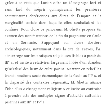
grâce à ce récit que Lucien offre un témoignage fort et
sans fard du mépris qu’inspiraient les premières
communautés chrétiennes aux élites de l’Empire et la
marginalité sociale dans laquelle elles souhaitaient les
confiner. Pour clore ce panorama, M. Ghetta propose un
examen des manifestations de la fin du paganisme en Gaule
et en Germanie. S’appuyant sur divers dossiers
archéologiques, notamment dans la cité de Trèves, l’A.
s’interroge sur les pratiques religieuses lisibles à partir du
e
III
s. et invite à relativiser largement l’idée d’un abandon
généralisé des lieux de culte païens. Mettant en relief les
e
transformations socio-économiques de la Gaule au III
s. et
la disparité des contextes régionaux, M. Ghetta nuance
l’idée d’un « changement religieux » et invite au contraire
à prendre acte des multiples signes d’activités cultuelles
e
e
païennes aux III
et IV
s.