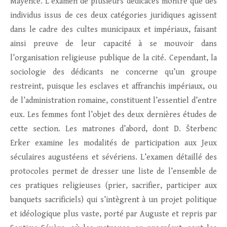
Mayence. L’examen de plusieurs dédicaces montre que des
individus issus de ces deux catégories juridiques agissent
dans le cadre des cultes municipaux et impériaux, faisant
ainsi preuve de leur capacité à se mouvoir dans
l’organisation religieuse publique de la cité. Cependant, la
sociologie des dédicants ne concerne qu’un groupe
restreint, puisque les esclaves et affranchis impériaux, ou
de l’administration romaine, constituent l’essentiel d’entre
eux. Les femmes font l’objet des deux dernières études de
cette section. Les matrones d’abord, dont D. Šterbenc
Erker examine les modalités de participation aux Jeux
séculaires augustéens et sévériens. L’examen détaillé des
protocoles permet de dresser une liste de l’ensemble de
ces pratiques religieuses (prier, sacrifier, participer aux
banquets sacrificiels) qui s’intègrent à un projet politique
et idéologique plus vaste, porté par Auguste et repris par