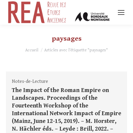
paysages
Vous êtes ici :
Accueil
Articles avec l’étiquette "paysages"
Notes-de-Lecture
The Impact of the Roman Empire on
Landscapes. Proceedings of the
Fourteenth Workshop of the
International Network Impact of Empire
(Mainz, June 12-15, 2019). – M. Horster,
N. Hächler éds. – Leyde : Brill, 2022. –