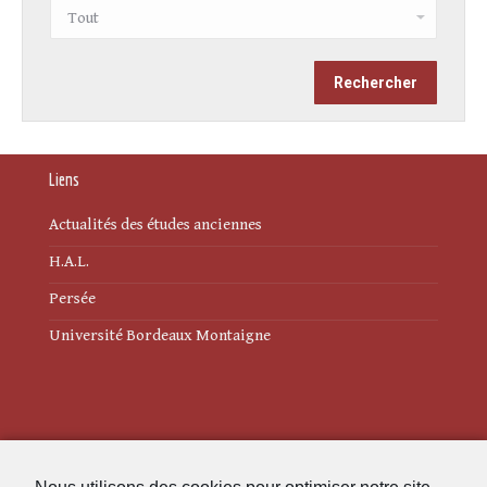
Liens
Actualités des études anciennes
H.A.L.
Persée
Université Bordeaux Montaigne
Mentions légales