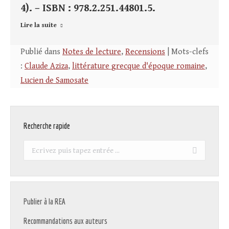
4). – ISBN : 978.2.251.44801.5.
Lire la suite
Publié dans
Notes de lecture
,
Recensions
| Mots-clefs
:
Claude Aziza
,
littérature grecque d'époque romaine
,
Lucien de Samosate
Recherche rapide
Recherche
:
Publier à la REA
Recommandations aux auteurs