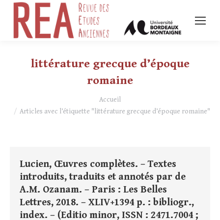
littérature grecque d’époque
romaine
Vous êtes ici :
Accueil
Articles avec l’étiquette "littérature grecque d’époque romaine"
Lucien, Œuvres complètes. – Textes
introduits, traduits et annotés par de
A.M. Ozanam. – Paris : Les Belles
Lettres, 2018. – XLIV+1394 p. : bibliogr.,
index. – (Editio minor, ISSN : 2471.7004 ;