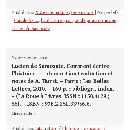
Publié dans
Notes de lecture
,
Recensions
| Mots-clefs
:
Claude Aziza
,
littérature grecque d'époque romaine
,
Lucien de Samosate
Notes-de-Lecture
Lucien de Samosate, Comment écrire
l’histoire. – Introduction traduction et
notes de A. Hurst. – Paris : Les Belles
Lettres, 2010. – 160 p. : bibliogr., index.
– (La Roue à Livres, ISSN : 1150.4129 ;
55). – ISBN : 978.2.251.33956.6.
Lire la suite
Publié dans
Littérature / Philologie grecque et