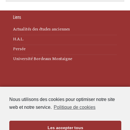
Liens
Actualités des études anciennes
H.A.L.
Persée
Université Bordeaux Montaigne
Mentions légales
Nous utilisons des cookies pour optimiser notre site
Politique de cookies (UE)
web et notre service.
Politique de cookies
Revue des Études Anciennes
Les accepter tous