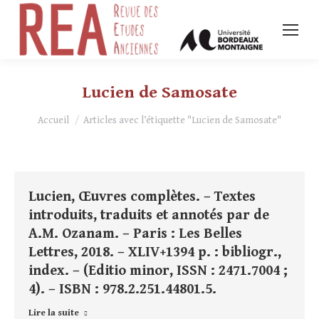
Lucien de Samosate
Vous êtes ici :
Accueil
Articles avec l’étiquette "Lucien de Samosate"
Lucien, Œuvres complètes. – Textes
introduits, traduits et annotés par de
A.M. Ozanam. – Paris : Les Belles
Lettres, 2018. – XLIV+1394 p. : bibliogr.,
index. – (Editio minor, ISSN : 2471.7004 ;
4). – ISBN : 978.2.251.44801.5.
Lire la suite