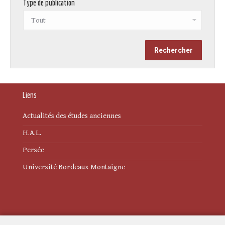
Type de publication
Liens
Actualités des études anciennes
H.A.L.
Persée
Université Bordeaux Montaigne
Mentions légales