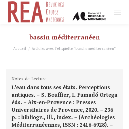
bassin méditerranéen
Vous êtes ici :
Accueil
Articles avec l’étiquette "bassin méditerranéen"
Notes-de-Lecture
L’eau dans tous ses états. Perceptions
antiques. – S. Bouffier, I. Fumadó Ortega
éds. – Aix-en-Provence : Presses
Universitaires de Provence, 2020. – 236
p. : bibliogr., ill., index. – (Archéologies
Méditerranéennes, ISSN : 2416-6928). –