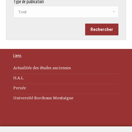
Type de publication
Liens
Actualités des études anciennes
H.A.L.
Persée
Université Bordeaux Montaigne
Mentions légales