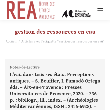
gestion des ressources en eau
Vous êtes ici :
Accueil
Articles avec l’étiquette "gestion des ressources en eau"
Notes-de-Lecture
L’eau dans tous ses états. Perceptions
antiques. – S. Bouffier, I. Fumadó Ortega
éds. – Aix-en-Provence : Presses
Universitaires de Provence, 2020. – 236
p. : bibliogr., ill., index. – (Archéologies
Méditerranéennes, ISSN : 2416-6928). –