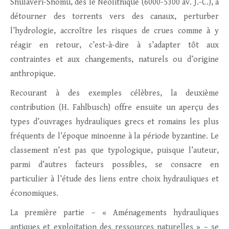
Shulaveri-Shomu, dès le Néolithique (6000-5300 av. J.-C.), à
détourner des torrents vers des canaux, perturber
l’hydrologie, accroître les risques de crues comme à y
réagir en retour, c’est-à-dire à s’adapter tôt aux
contraintes et aux changements, naturels ou d’origine
anthropique.
Recourant à des exemples célèbres, la deuxième
contribution (H. Fahlbusch) offre ensuite un aperçu des
types d’ouvrages hydrauliques grecs et romains les plus
fréquents de l’époque minoenne à la période byzantine. Le
classement n’est pas que typologique, puisque l’auteur,
parmi d’autres facteurs possibles, se consacre en
particulier à l’étude des liens entre choix hydrauliques et
économiques.
La première partie – « Aménagements hydrauliques
antiques et exploitation des ressources naturelles » – se