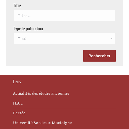
Titre
Type de publication
Liens
Actualités des études anciennes
H.A.L.
Persée
Université Bordeaux Montaigne