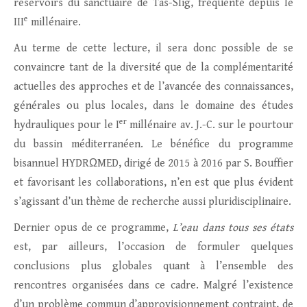
réservoirs du sanctuaire de Tas-Slig, fréquenté depuis le
e
III
millénaire.
Au terme de cette lecture, il sera donc possible de se
convaincre tant de la diversité que de la complémentarité
actuelles des approches et de l’avancée des connaissances,
générales ou plus locales, dans le domaine des études
er
hydrauliques pour le I
millénaire av. J.-C. sur le pourtour
du bassin méditerranéen. Le bénéfice du programme
bisannuel HYDRΩMED, dirigé de 2015 à 2016 par S. Bouffier
et favorisant les collaborations, n’en est que plus évident
s’agissant d’un thème de recherche aussi pluridisciplinaire.
Dernier opus de ce programme,
L’eau dans tous ses états
est, par ailleurs, l’occasion de formuler quelques
conclusions plus globales quant à l’ensemble des
rencontres organisées dans ce cadre. Malgré l’existence
d’un problème commun d’approvisionnement contraint, de