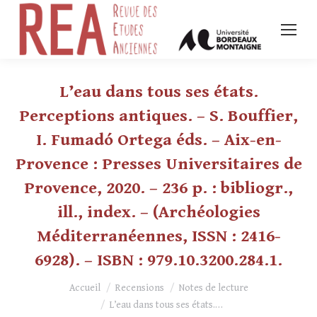
L’eau dans tous ses états.
Perceptions antiques. – S. Bouffier,
I. Fumadó Ortega éds. – Aix-en-
Provence : Presses Universitaires de
Provence, 2020. – 236 p. : bibliogr.,
ill., index. – (Archéologies
Méditerranéennes, ISSN : 2416-
6928). – ISBN : 979.10.3200.284.1.
Vous êtes ici :
Accueil
Recensions
Notes de lecture
L’eau dans tous ses états.…