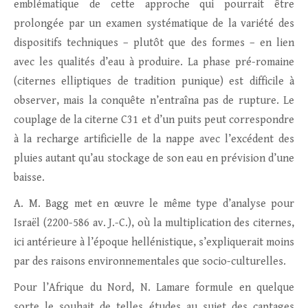
emblématique de cette approche qui pourrait être
prolongée par un examen systématique de la variété des
dispositifs techniques – plutôt que des formes – en lien
avec les qualités d’eau à produire. La phase pré-romaine
(citernes elliptiques de tradition punique) est difficile à
observer, mais la conquête n’entraîna pas de rupture. Le
couplage de la citerne C31 et d’un puits peut correspondre
à la recharge artificielle de la nappe avec l’excédent des
pluies autant qu’au stockage de son eau en prévision d’une
baisse.
A. M. Bagg met en œuvre le même type d’analyse pour
Israël (2200-586 av. J.-C.), où la multiplication des citernes,
ici antérieure à l’époque hellénistique, s’expliquerait moins
par des raisons environnementales que socio-culturelles.
Pour l’Afrique du Nord, N. Lamare formule en quelque
sorte le souhait de telles études au sujet des captages