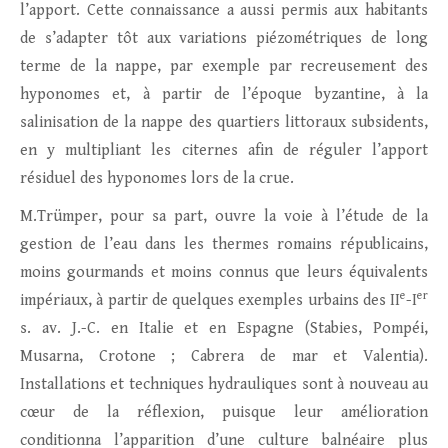
l’apport. Cette connaissance a aussi permis aux habitants
de s’adapter tôt aux variations piézométriques de long
terme de la nappe, par exemple par recreusement des
hyponomes et, à partir de l’époque byzantine, à la
salinisation de la nappe des quartiers littoraux subsidents,
en y multipliant les citernes afin de réguler l’apport
résiduel des hyponomes lors de la crue.
M.Trümper, pour sa part, ouvre la voie à l’étude de la
gestion de l’eau dans les thermes romains républicains,
moins gourmands et moins connus que leurs équivalents
e
er
impériaux, à partir de quelques exemples urbains des II
-I
s. av. J.-C. en Italie et en Espagne (Stabies, Pompéi,
Musarna, Crotone ; Cabrera de mar et Valentia).
Installations et techniques hydrauliques sont à nouveau au
cœur de la réflexion, puisque leur amélioration
conditionna l’apparition d’une culture balnéaire plus