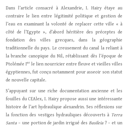
Dans l’article consacré à Alexandrie, I. Hairy étaye au
contraire le lien entre légitimité politique et gestion de
l’eau en examinant la volonté de replacer cette ville « à
côté de l’Egypte », d’abord héritière des préceptes de
fondation des villes grecques, dans la géographie
traditionnelle du pays. Le creusement du canal la reliant à
la branche canopique du Nil, rétablissant dès l’époque de
er
Ptolémée I
le lien nourricier entre fleuve et vieilles villes
égyptiennes, fut conçu notamment pour asseoir son statut
de nouvelle capitale.
S’appuyant sur une riche documentation ancienne et les
fouilles du CEAlex, I. Hairy propose aussi une intéressante
histoire de l’art hydraulique alexandrin. Ses réflexions sur
la fonction des vestiges hydrauliques découverts à
Terra
Santa
– une portion de jardin irrigué des
Basileia
? – et un