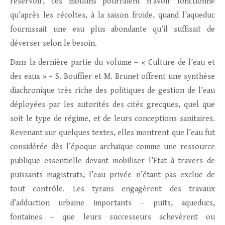
réservoir, ces moulins pourraient n’avoir fonctionné
qu’après les récoltes, à la saison froide, quand l’aqueduc
fournissait une eau plus abondante qu’il suffisait de
déverser selon le besoin.
Dans la dernière partie du volume – « Culture de l’eau et
des eaux » – S. Bouffier et M. Brunet offrent une synthèse
diachronique très riche des politiques de gestion de l’eau
déployées par les autorités des cités grecques, quel que
soit le type de régime, et de leurs conceptions sanitaires.
Revenant sur quelques textes, elles montrent que l’eau fut
considérée dès l’époque archaïque comme une ressource
publique essentielle devant mobiliser l’Etat à travers de
puissants magistrats, l’eau privée n’étant pas exclue de
tout contrôle. Les tyrans engagèrent des travaux
d’adduction urbaine importants – puits, aqueducs,
fontaines – que leurs successeurs achevèrent ou