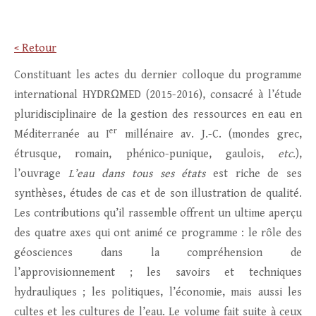
< Retour
Constituant les actes du dernier colloque du programme
international HYDRΩMED (2015-2016), consacré à l’étude
pluridisciplinaire de la gestion des ressources en eau en
er
Méditerranée au I
millénaire av. J.-C. (mondes grec,
étrusque, romain, phénico-punique, gaulois,
etc
.),
l’ouvrage
L’eau dans tous ses états
est riche de ses
synthèses, études de cas et de son illustration de qualité.
Les contributions qu’il rassemble offrent un ultime aperçu
des quatre axes qui ont animé ce programme : le rôle des
géosciences dans la compréhension de
l’approvisionnement ; les savoirs et techniques
hydrauliques ; les politiques, l’économie, mais aussi les
cultes et les cultures de l’eau. Le volume fait suite à ceux