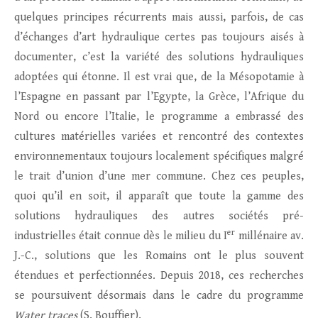
quelques principes récurrents mais aussi, parfois, de cas
d’échanges d’art hydraulique certes pas toujours aisés à
documenter, c’est la variété des solutions hydrauliques
adoptées qui étonne. Il est vrai que, de la Mésopotamie à
l’Espagne en passant par l’Egypte, la Grèce, l’Afrique du
Nord ou encore l’Italie, le programme a embrassé des
cultures matérielles variées et rencontré des contextes
environnementaux toujours localement spécifiques malgré
le trait d’union d’une mer commune. Chez ces peuples,
quoi qu’il en soit, il apparaît que toute la gamme des
solutions hydrauliques des autres sociétés pré-
er
industrielles était connue dès le milieu du I
millénaire av.
J.-C., solutions que les Romains ont le plus souvent
étendues et perfectionnées. Depuis 2018, ces recherches
se poursuivent désormais dans le cadre du programme
Water traces
(S. Bouffier).