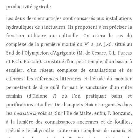
productivité agricole.
Les deux derniers articles sont consacrés aux installations
hydrauliques de sanctuaires. Ils proposent d’en préciser la
fonction utilitaire ou cultuelle. On citera le cas du
e
complexe de la première moitié du V
s. av. J.-C. situé au
Sud de l’Olympieion d’Agrigente (M. de Cesare, G.L. Furcas
et E.Ch. Portale). Constitué d’un petit temple, d’un bassin à
escalier, d’un réseau complexe de canalisations et de
citernes, les références littéraires et l’étude du mobilier
permettent de dire qu’il formait le sanctuaire d’un culte
féminin (d’Hélène ?) où l’on pratiquait bains et
purifications rituelles. Des banquets étaient organisés dans
les
hestiatoria
voisins. Sur l’île de Malte, enfin, F. Bonzano,
à la lumière des connaissances anciennes et de fouilles,
réétudie le labyrinthe souterrain complexe de canaux et