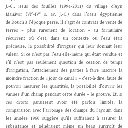
J.-C., issus des fouilles (1994-2011) du village d’Ayn
e
e
Manâwir (VI
-IV
s. av. J.-C.) dans l’oasis égyptienne
de Douch à l’époque perse. Il s’agit de contrats de vente de
terres – plus rarement de location – au formulaire
récurrent où c’est, dans un contexte où l’eau était
précieuse, la possibilité d’irriguer qui leur donnait leur
valeur. Si ce n’est pas l’eau elle-même qui était vendue et
s’il n’est pas seulement question de cession de temps
d’irrigation, l’attachement des parties à faire inscrire la
moindre fraction de « jour de canal » – c’est-à-dire, faute de
pouvoir mesurer les quantités, la possibilité d’ouvrir les
vannes d’un champ pendant cette durée – le prouve. Et, si
ces droits paraissent avoir été parfois limités, la
comparaison avec l’arrosage des champs du Fayoum dans
les années 1960 suggère qu’ils suffisaient à assurer la
subsistance et généraient même un beau surcroît de