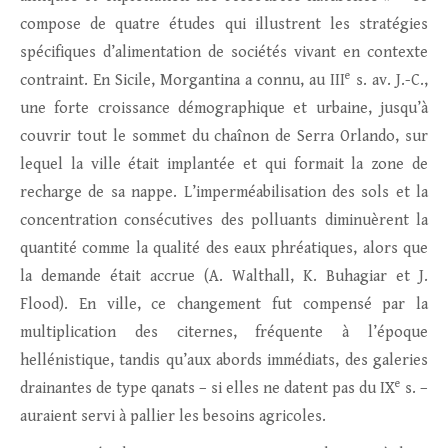
compose de quatre études qui illustrent les stratégies
spécifiques d’alimentation de sociétés vivant en contexte
e
contraint. En Sicile, Morgantina a connu, au III
s. av. J.-C.,
une forte croissance démographique et urbaine, jusqu’à
couvrir tout le sommet du chaînon de Serra Orlando, sur
lequel la ville était implantée et qui formait la zone de
recharge de sa nappe. L’imperméabilisation des sols et la
concentration consécutives des polluants diminuèrent la
quantité comme la qualité des eaux phréatiques, alors que
la demande était accrue (A. Walthall, K. Buhagiar et J.
Flood). En ville, ce changement fut compensé par la
multiplication des citernes, fréquente à l’époque
hellénistique, tandis qu’aux abords immédiats, des galeries
e
drainantes de type qanats – si elles ne datent pas du IX
s. –
auraient servi à pallier les besoins agricoles.