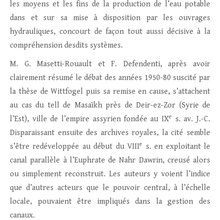
les moyens et les fins de la production de l’eau potable
dans et sur sa mise à disposition par les ouvrages
hydrauliques, concourt de façon tout aussi décisive à la
compréhension desdits systèmes.
M. G. Masetti-Rouault et F. Defendenti, après avoir
clairement résumé le débat des années 1950-80 suscité par
la thèse de Wittfogel puis sa remise en cause, s’attachent
au cas du tell de Masaïkh près de Deir-ez-Zor (Syrie de
e
l’Est), ville de l’empire assyrien fondée au IX
s. av. J.-C.
Disparaissant ensuite des archives royales, la cité semble
e
s’être redéveloppée au début du VIII
s. en exploitant le
canal parallèle à l’Euphrate de Nahr Dawrin, creusé alors
ou simplement reconstruit. Les auteurs y voient l’indice
que d’autres acteurs que le pouvoir central, à l’échelle
locale, pouvaient être impliqués dans la gestion des
canaux.