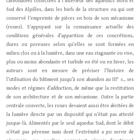
carbonatées collectées à l’intérieur des aqueducs Nord et
Sud des Alpilles, dans les biefs de la structure ou qui ont
conservé l’empreinte de pièces en bois de son mécanisme
(roues). S’appuyant sur la connaissance actuelle des
conditions générales d’apparition de ces concrétions,
dures ou poreuses selon qu’elles se sont formées en
milieu clos ou à la lumière, dans une eau stagnante ou vive,
plus ou moins abondante et turbide en été ou en hiver, les
auteurs sont en mesure de préciser l’histoire de
e
l’utilisation du bâtiment jusqu’à son abandon au III
s., ses
modes et régimes d’adduction, de même que la restitution
de son architecture et de son mécanisme. Outre la partie
centrale couverte, les roues devaient aussi être abritées de
la lumière directe par un dispositif qui n’était pas attesté
jusque-là. Alimentés par le seul aqueduc Sud, dont le débit
n’était pas pérenne mais dont l’extrémité a pu servir de