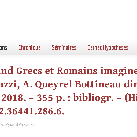
ons
Chronique
Séminaires
Carnet Hypotheses
nd Grecs et Romains imagine
zzi, A. Queyrel Bottineau dir
2018. – 355 p. : bibliogr. – (H
.2.36441.286.6.
ies. Quand Grecs et…