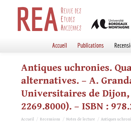
Accueil
Publications
Recensi
Antiques uchronies. Qua
alternatives. – A. Granda
Universitaires de Dijon, 
2269.8000). – ISBN : 978
Vous êtes ici :
Accueil
Recensions
Notes de lecture
Antiques uchron