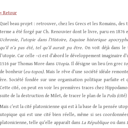
< Retour
Quel beau projet : retrouver, chez les Grecs et les Romains, des
terme a été forgé par Ch. Renouvier dont le livre, paru en 1876 et
Uchronie, l’utopie dans l’Histoire, Esquisse historique apocryp
qu’il n’a pas été, tel qu’il aurait pu être.
On voit déjà dans le 
l’utopie. Car celle –ci est d’abord le développement imaginaire d
1516 par Thomas More dans
Utopia
. Il désigne un lieu (en grec
to
de bonheur (
eu-topos).
Mais le rêve d’une société idéale remonte,
ère. Société fondée sur une organisation politique parfaite et 
Cette cité, on peut en voir les premières traces chez Hippodamos
suite de la destruction de Milet, de tracer le plan de la
Polis (
cité)
Mais c’est la cité platonicienne qui est à la base de la pensée uto
utopique qui est une cité bien réelle, même si ses coordonnées
platonicienne, telle qu’elle apparaît dans
La République
ou dans