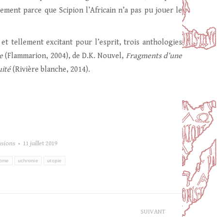
ement parce que Scipion l’Africain n’a pas pu jouer le
et tellement excitant pour l’esprit, trois anthologies
e
(Flammarion, 2004), de D.K. Nouvel,
Fragments d’une
uité
(Rivière blanche, 2014).
nsions
11 juillet 2019
ome
uchronie
utopie
SUIVANT