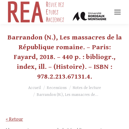
Barrandon (N.), Les massacres de la
République romaine. – Paris:
Fayard, 2018. – 440 p. : bibliogr.,
index, ill. – (Histoire). – ISBN :
978.2.213.67131.4.
Vous êtes ici :
Accueil
Recensions
Notes de lecture
Barrandon (N.), Les massacres de…
< Retour