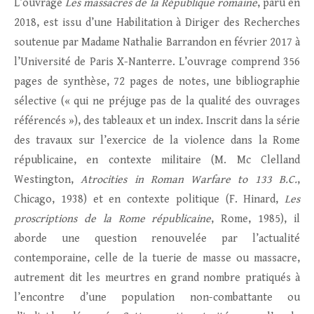
L’ouvrage
Les massacres de la République romaine
, paru en
2018, est issu d’une Habilitation à Diriger des Recherches
soutenue par Madame Nathalie Barrandon en février 2017 à
l’Université de Paris X-Nanterre. L’ouvrage comprend 356
pages de synthèse, 72 pages de notes, une bibliographie
sélective (« qui ne préjuge pas de la qualité des ouvrages
référencés »), des tableaux et un index. Inscrit dans la série
des travaux sur l’exercice de la violence dans la Rome
républicaine, en contexte militaire (M. Mc Clelland
Westington,
Atrocities in Roman Warfare to 133 B.C.
,
Chicago, 1938) et en contexte politique (F. Hinard,
Les
proscriptions de la Rome républicaine
, Rome, 1985), il
aborde une question renouvelée par l’actualité
contemporaine, celle de la tuerie de masse ou massacre,
autrement dit les meurtres en grand nombre pratiqués à
l’encontre d’une population non-combattante ou