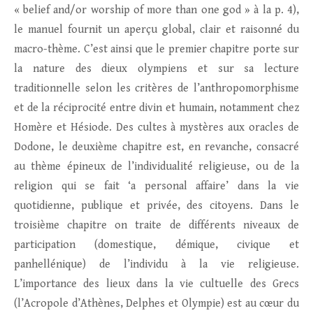
« belief and/or worship of more than one god » à la p. 4),
le manuel fournit un aperçu global, clair et raisonné du
macro-thème. C’est ainsi que le premier chapitre porte sur
la nature des dieux olympiens et sur sa lecture
traditionnelle selon les critères de l’anthropomorphisme
et de la réciprocité entre divin et humain, notamment chez
Homère et Hésiode. Des cultes à mystères aux oracles de
Dodone, le deuxième chapitre est, en revanche, consacré
au thème épineux de l’individualité religieuse, ou de la
religion qui se fait ‘a personal affaire’ dans la vie
quotidienne, publique et privée, des citoyens. Dans le
troisième chapitre on traite de différents niveaux de
participation (domestique, démique, civique et
panhellénique) de l’individu à la vie religieuse.
L’importance des lieux dans la vie cultuelle des Grecs
(l’Acropole d’Athènes, Delphes et Olympie) est au cœur du