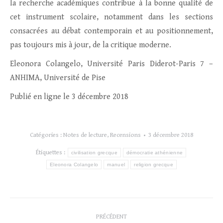
la recherche académiques contribue à la bonne qualité de
cet instrument scolaire, notamment dans les sections
consacrées au débat contemporain et au positionnement,
pas toujours mis à jour, de la critique moderne.
Eleonora Colangelo, Université Paris Diderot-Paris 7 –
ANHIMA, Université de Pise
Publié en ligne le 3 décembre 2018
Catégories :
Notes de lecture
,
Recensions
3 décembre 2018
Étiquettes :
civilisation grecque
démocratie athénienne
Eleonora Colangelo
manuel
religion grecque
Navigation
PRÉCÉDENT