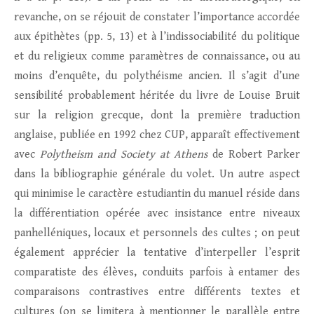
revanche, on se réjouit de constater l’importance accordée
aux épithètes (pp. 5, 13) et à l’indissociabilité du politique
et du religieux comme paramètres de connaissance, ou au
moins d’enquête, du polythéisme ancien. Il s’agit d’une
sensibilité probablement héritée du livre de Louise Bruit
sur la religion grecque, dont la première traduction
anglaise, publiée en 1992 chez CUP, apparaît effectivement
avec
Polytheism and Society at Athens
de Robert Parker
dans la bibliographie générale du volet. Un autre aspect
qui minimise le caractère estudiantin du manuel réside dans
la différentiation opérée avec insistance entre niveaux
panhelléniques, locaux et personnels des cultes ; on peut
également apprécier la tentative d’interpeller l’esprit
comparatiste des élèves, conduits parfois à entamer des
comparaisons contrastives entre différents textes et
cultures (on se limitera à mentionner le parallèle entre