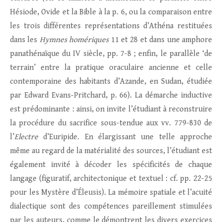
Hésiode, Ovide et la Bible à la p. 6, ou la comparaison entre
les trois différentes représentations d’Athéna restituées
dans les
Hymnes homériques
11 et 28 et dans une amphore
panathénaïque du IV siècle, pp. 7-8 ; enfin, le parallèle ‘de
terrain’ entre la pratique oraculaire ancienne et celle
contemporaine des habitants d’Azande, en Sudan, étudiée
par Edward Evans-Pritchard, p. 66). La démarche inductive
est prédominante : ainsi, on invite l’étudiant à reconstruire
la procédure du sacrifice sous-tendue aux vv. 779-830 de
l’
Electre
d’Euripide. En élargissant une telle approche
même au regard de la matérialité des sources, l’étudiant est
également invité à décoder les spécificités de chaque
langage (figuratif, architectonique et textuel : cf. pp. 22-25
pour les Mystère d’Éleusis). La mémoire spatiale et l’acuité
dialectique sont des compétences pareillement stimulées
par les auteurs, comme le démontrent les divers exercices