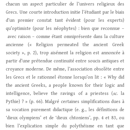
chacun un aspect particulier de l’univers religieux des
Grecs. Une courte introduction initie l’étudiant par le biais
d’un premier constat tant évident (pour les experts)
qu’optimiste (pour les néophytes) : bien que reconnue –
avec raison – comme étant omniprésente dans la culture
ancienne (« Religion permeated the ancient Greek
society », p. 2), trop aisément la religion est annoncée à
partir d’une prétendue continuité entre soucis antiques et
croyance moderne. De même, l’association obsolète entre
les Grecs et le rationnel étonne lorsqu’on lit : « Why did
the ancient Greeks, a people known for their logic and
intelligence, believe the ravings of a priestess (
sc
. la
Pythie) ? » (p. 66). Malgré certaines simplifications dues à
sa vocation purement didactique (e. g., les définitions de
‘dieux olympiens’ et de ‘dieux chtoniens’, pp. 4 et 83, ou
bien l’explication simple du polythéisme en tant que