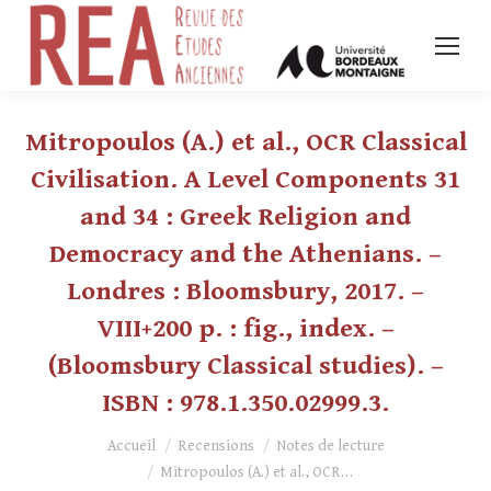
Mitropoulos (A.) et al., OCR Classical
Civilisation. A Level Components 31
and 34 : Greek Religion and
Democracy and the Athenians. –
Londres : Bloomsbury, 2017. –
VIII+200 p. : fig., index. –
(Bloomsbury Classical studies). –
ISBN : 978.1.350.02999.3.
Vous êtes ici :
Accueil
Recensions
Notes de lecture
Mitropoulos (A.) et al., OCR…