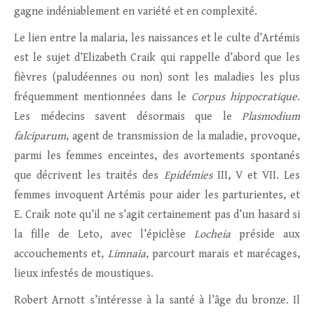
gagne indéniablement en variété et en complexité.
Le lien entre la malaria, les naissances et le culte d’Artémis
est le sujet d’Elizabeth Craik qui rappelle d’abord que les
fièvres (paludéennes ou non) sont les maladies les plus
fréquemment mentionnées dans le
Corpus hippocratique
.
Les médecins savent désormais que le
Plasmodium
falciparum
, agent de transmission de la maladie, provoque,
parmi les femmes enceintes, des avortements spontanés
que décrivent les traités des
Epidémies
III, V et VII. Les
femmes invoquent Artémis pour aider les parturientes, et
E. Craik note qu’il ne s’agit certainement pas d’un hasard si
la fille de Leto, avec l’épiclèse
Locheia
préside aux
accouchements et,
Limnaia
, parcourt marais et marécages,
lieux infestés de moustiques.
Robert Arnott s’intéresse à la santé à l’âge du bronze. Il