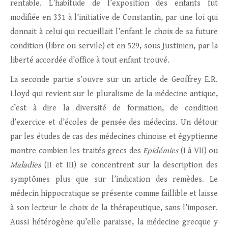
rentable. L’habitude de l’exposition des enfants fut
modifiée en 331 à l’initiative de Constantin, par une loi qui
donnait à celui qui recueillait l’enfant le choix de sa future
condition (libre ou servile) et en 529, sous Justinien, par la
liberté accordée d’office à tout enfant trouvé.
La seconde partie s’ouvre sur un article de Geoffrey E.R.
Lloyd qui revient sur le pluralisme de la médecine antique,
c’est à dire la diversité de formation, de condition
d’exercice et d’écoles de pensée des médecins. Un détour
par les études de cas des médecines chinoise et égyptienne
montre combien les traités grecs des
Epidémies
(I à VII) ou
Maladies
(II et III) se concentrent sur la description des
symptômes plus que sur l’indication des remèdes. Le
médecin hippocratique se présente comme faillible et laisse
à son lecteur le choix de la thérapeutique, sans l’imposer.
Aussi hétérogène qu’elle paraisse, la médecine grecque y