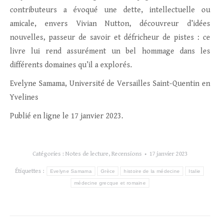
contributeurs a évoqué une dette, intellectuelle ou
amicale, envers Vivian Nutton, découvreur d’idées
nouvelles, passeur de savoir et défricheur de pistes : ce
livre lui rend assurément un bel hommage dans les
différents domaines qu’il a explorés.
Evelyne Samama, Université de Versailles Saint-Quentin en
Yvelines
Publié en ligne le 17 janvier 2023.
Catégories :
Notes de lecture
,
Recensions
17 janvier 2023
Étiquettes :
Evelyne Samama
Grèce
histoire de la médecine
Italie
médecine grecque et romaine