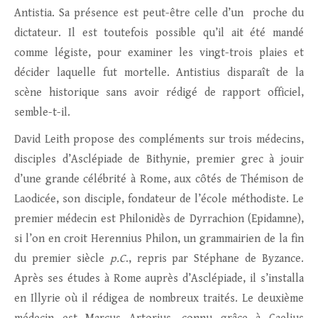
Antistia. Sa présence est peut-être celle d’un proche du
dictateur. Il est toutefois possible qu’il ait été mandé
comme légiste, pour examiner les vingt-trois plaies et
décider laquelle fut mortelle. Antistius disparaît de la
scène historique sans avoir rédigé de rapport officiel,
semble-t-il.
David Leith propose des compléments sur trois médecins,
disciples d’Asclépiade de Bithynie, premier grec à jouir
d’une grande célébrité à Rome, aux côtés de Thémison de
Laodicée, son disciple, fondateur de l’école méthodiste. Le
premier médecin est Philonidès de Dyrrachion (Epidamne),
si l’on en croit Herennius Philon, un grammairien de la fin
du premier siècle
p.C
., repris par Stéphane de Byzance.
Après ses études à Rome auprès d’Asclépiade, il s’installa
en Illyrie où il rédigea de nombreux traités. Le deuxième