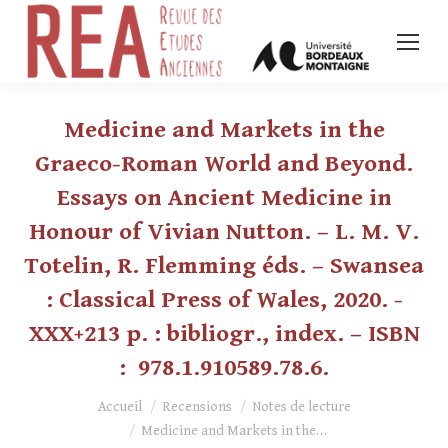
Medicine and Markets in the
Graeco-Roman World and Beyond.
Essays on Ancient Medicine in
Honour of Vivian Nutton. – L. M. V.
Totelin, R. Flemming éds. – Swansea
: Classical Press of Wales, 2020. -
XXX+213 p. : bibliogr., index. – ISBN
: 978.1.910589.78.6.
Vous êtes ici :
Accueil
Recensions
Notes de lecture
Medicine and Markets in the…