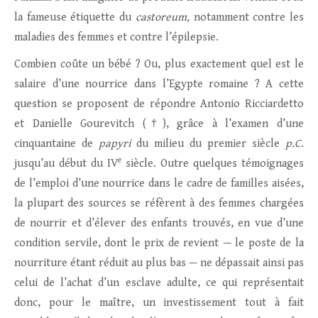
la fameuse étiquette du
castoreum,
notamment contre les
maladies des femmes et contre l’épilepsie.
Combien coûte un bébé ? Ou, plus exactement quel est le
salaire d’une nourrice dans l’Egypte romaine ? A cette
question se proposent de répondre Antonio Ricciardetto
et Danielle Gourevitch (†), grâce à l’examen d’une
cinquantaine de
papyri
du milieu du premier siècle
p.C
.
e
jusqu’au début du IV
siècle. Outre quelques témoignages
de l’emploi d’une nourrice dans le cadre de familles aisées,
la plupart des sources se réfèrent à des femmes chargées
de nourrir et d’élever des enfants trouvés, en vue d’une
condition servile, dont le prix de revient — le poste de la
nourriture étant réduit au plus bas — ne dépassait ainsi pas
celui de l’achat d’un esclave adulte, ce qui représentait
donc, pour le maître, un investissement tout à fait