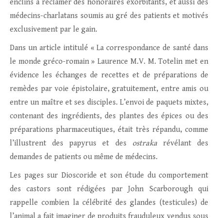
enclins à réclamer des honoraires exorbitants, et aussi des
médecins-charlatans soumis au gré des patients et motivés
exclusivement par le gain.
Dans un article intitulé « La correspondance de santé dans
le monde gréco-romain » Laurence M.V. M. Totelin met en
évidence les échanges de recettes et de préparations de
remèdes par voie épistolaire, gratuitement, entre amis ou
entre un maître et ses disciples. L’envoi de paquets mixtes,
contenant des ingrédients, des plantes des épices ou des
préparations pharmaceutiques, était très répandu, comme
l’illustrent des papyrus et des
ostraka
révélant des
demandes de patients ou même de médecins.
Les pages sur Dioscoride et son étude du comportement
des castors sont rédigées par John Scarborough qui
rappelle combien la célébrité des glandes (testicules) de
l’animal a fait imaginer de produits frauduleux vendus sous