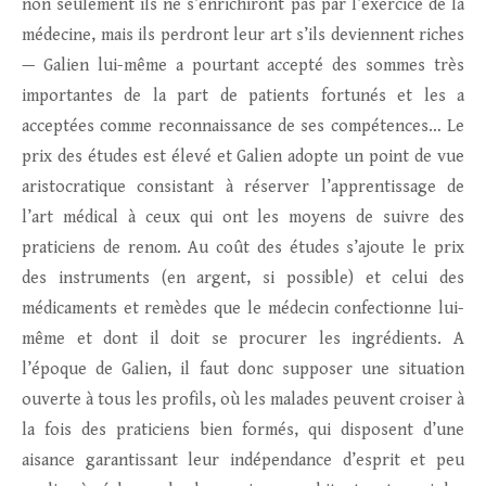
non seulement ils ne s’enrichiront pas par l’exercice de la
médecine, mais ils perdront leur art s’ils deviennent riches
— Galien lui-même a pourtant accepté des sommes très
importantes de la part de patients fortunés et les a
acceptées comme reconnaissance de ses compétences… Le
prix des études est élevé et Galien adopte un point de vue
aristocratique consistant à réserver l’apprentissage de
l’art médical à ceux qui ont les moyens de suivre des
praticiens de renom. Au coût des études s’ajoute le prix
des instruments (en argent, si possible) et celui des
médicaments et remèdes que le médecin confectionne lui-
même et dont il doit se procurer les ingrédients. A
l’époque de Galien, il faut donc supposer une situation
ouverte à tous les profils, où les malades peuvent croiser à
la fois des praticiens bien formés, qui disposent d’une
aisance garantissant leur indépendance d’esprit et peu