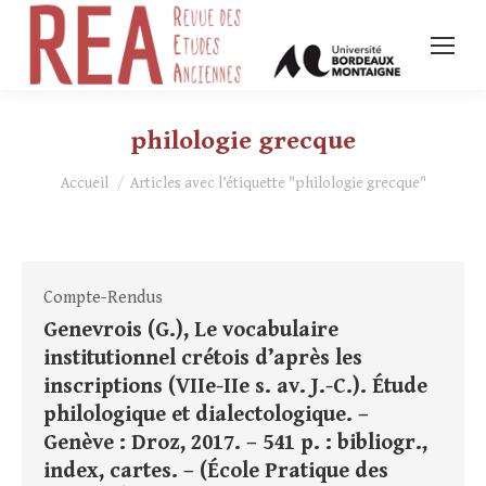
philologie grecque
Vous êtes ici :
Accueil
Articles avec l’étiquette "philologie grecque"
Compte-Rendus
Genevrois (G.), Le vocabulaire
institutionnel crétois d’après les
inscriptions (VIIe-IIe s. av. J.-C.). Étude
philologique et dialectologique. –
Genève : Droz, 2017. – 541 p. : bibliogr.,
index, cartes. – (École Pratique des