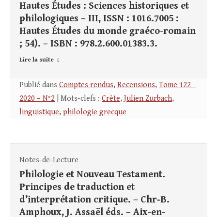
Hautes Études : Sciences historiques et
philologiques – III, ISSN : 1016.7005 :
Hautes Études du monde graéco-romain
; 54). – ISBN : 978.2.600.01383.3.
Lire la suite
Publié dans
Comptes rendus
,
Recensions
,
Tome 122 -
2020 – N°2
| Mots-clefs :
Crète
,
Julien Zurbach
,
linguistique
,
philologie grecque
Notes-de-Lecture
Philologie et Nouveau Testament.
Principes de traduction et
d’interprétation critique. – Chr‑B.
Amphoux, J. Assaël éds. – Aix-en-