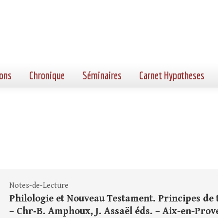
ons
Chronique
Séminaires
Carnet Hypotheses
Notes-de-Lecture
Philologie et Nouveau Testament. Principes de t
– Chr‑B. Amphoux, J. Assaël éds. – Aix-en-Prov