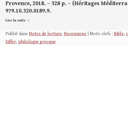
Provence, 2018. – 328 p. – (Héritages Méditerra
979.10.320.0189.9.
Lire la suite
Publié dans
Notes de lecture
,
Recensions
| Mots-clefs :
Bible
,
c
Siffer
,
philologie grecque