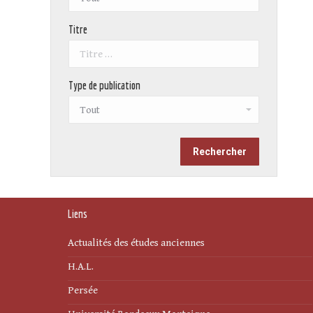
Titre
Type de publication
Liens
Actualités des études anciennes
H.A.L.
Persée