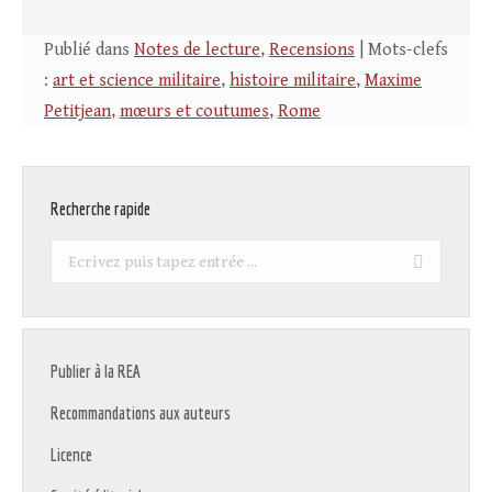
Publié dans
Notes de lecture
,
Recensions
| Mots-clefs
:
art et science militaire
,
histoire militaire
,
Maxime
Petitjean
,
mœurs et coutumes
,
Rome
Recherche rapide
Recherche
:
Publier à la REA
Recommandations aux auteurs
Licence