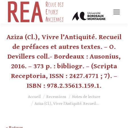
Aziza (Cl.), Vivre l’Antiquité. Recueil
de préfaces et autres textes. – O.
Devillers coll.- Bordeaux : Ausonius,
2016. – 373 p. : bibliogr. – (Scripta
Receptoria, ISSN : 2427.4771 ; 7). –
ISBN : 978.2.35613.159.1.
Vous êtes ici :
Accueil
Recensions
Notes de lecture
Aziza (Cl.), Vivre l’Antiquité. Recueil…