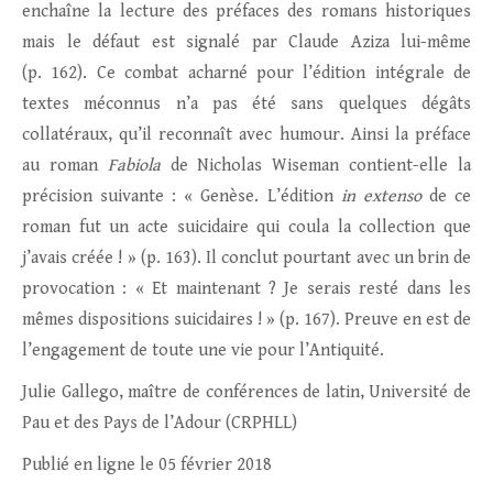
enchaîne la lecture des préfaces des romans historiques
mais le défaut est signalé par Claude Aziza lui-même
(p. 162). Ce combat acharné pour l’édition intégrale de
textes méconnus n’a pas été sans quelques dégâts
collatéraux, qu’il reconnaît avec humour. Ainsi la préface
au roman
Fabiola
de Nicholas Wiseman contient-elle la
précision suivante : « Genèse. L’édition
in extenso
de ce
roman fut un acte suicidaire qui coula la collection que
j’avais créée ! » (p. 163). Il conclut pourtant avec un brin de
provocation : « Et maintenant ? Je serais resté dans les
mêmes dispositions suicidaires ! » (p. 167). Preuve en est de
l’engagement de toute une vie pour l’Antiquité.
Julie Gallego, maître de conférences de latin, Université de
Pau et des Pays de l’Adour (CRPHLL)
Publié en ligne le 05 février 2018