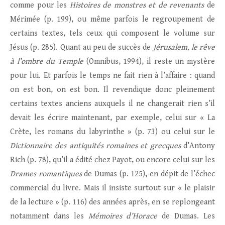
comme pour les
Histoires de monstres et de revenants
de
Mérimée (p. 199), ou même parfois le regroupement de
certains textes, tels ceux qui composent le volume sur
Jésus (p. 285). Quant au peu de succès de
Jérusalem, le rêve
à l’ombre du Temple
(Omnibus, 1994), il reste un mystère
pour lui. Et parfois le temps ne fait rien à l’affaire : quand
on est bon, on est bon. Il revendique donc pleinement
certains textes anciens auxquels il ne changerait rien s’il
devait les écrire maintenant, par exemple, celui sur « La
Crète, les romans du labyrinthe » (p. 73) ou celui sur le
Dictionnaire des antiquités romaines et grecques
d’Antony
Rich (p. 78), qu’il a édité chez Payot, ou encore celui sur les
Drames romantiques
de Dumas (p. 125), en dépit de l’échec
commercial du livre. Mais il insiste surtout sur « le plaisir
de la lecture » (p. 116) des années après, en se replongeant
notamment dans les
Mémoires d’Horace
de Dumas. Les