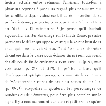
heurts actuels entre religions l’amènent toutefois à
plusieurs reprises à poser un regard plus pessimiste sur
les conflits antiques ; ainsi écrit-il après l’insertion de sa
préface à
Rome, par ses historiens
, paru aux Belles Lettres
en 2012 : « Et maintenant ? Je pense qu’il faudrait
aujourd’hui insister davantage sur la fin de Rome, prendre
parti dans le débat qui oppose ceux qui la voient brutale et
ceux qui… ne la voient pas. Peut-être aller chercher
davantage dans le passé pour éclairer un présent qui prend
des allures de fin de civilisation. Peut-être… », (p. 91, mais
voir aussi p. 238 et 317). Il précise ailleurs qu’il
développerait quelques passages, comme sur les « Reines
de Méditerranée : reines de cœur ou reines de fer ? »,
(p. 79-87), auxquelles il ajouterait les personnages de
Boudicca ou de Sémiramis, pour être plus complet sur le
sujet. Il y a nécessairement quelques répétitions lorsqu’on