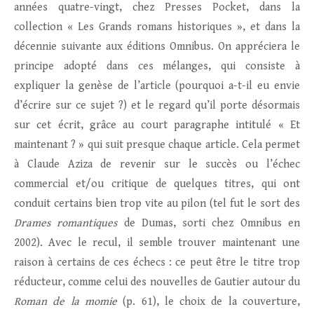
années quatre-vingt, chez Presses Pocket, dans la
collection « Les Grands romans historiques », et dans la
décennie suivante aux éditions Omnibus. On appréciera le
principe adopté dans ces mélanges, qui consiste à
expliquer la genèse de l’article (pourquoi a-t-il eu envie
d’écrire sur ce sujet ?) et le regard qu’il porte désormais
sur cet écrit, grâce au court paragraphe intitulé « Et
maintenant ? » qui suit presque chaque article. Cela permet
à Claude Aziza de revenir sur le succès ou l’échec
commercial et/ou critique de quelques titres, qui ont
conduit certains bien trop vite au pilon (tel fut le sort des
Drames romantiques
de Dumas, sorti chez Omnibus en
2002). Avec le recul, il semble trouver maintenant une
raison à certains de ces échecs : ce peut être le titre trop
réducteur, comme celui des nouvelles de Gautier autour du
Roman de la momie
(p. 61), le choix de la couverture,