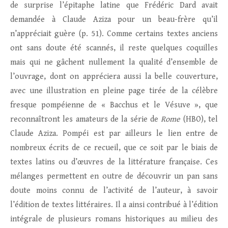
de surprise l’épitaphe latine que Frédéric Dard avait
demandée à Claude Aziza pour un beau-frère qu’il
n’appréciait guère (p. 51). Comme certains textes anciens
ont sans doute été scannés, il reste quelques coquilles
mais qui ne gâchent nullement la qualité d’ensemble de
l’ouvrage, dont on appréciera aussi la belle couverture,
avec une illustration en pleine page tirée de la célèbre
fresque pompéienne de « Bacchus et le Vésuve », que
reconnaîtront les amateurs de la série de
Rome
(HBO), tel
Claude Aziza. Pompéi est par ailleurs le lien entre de
nombreux écrits de ce recueil, que ce soit par le biais de
textes latins ou d’œuvres de la littérature française. Ces
mélanges permettent en outre de découvrir un pan sans
doute moins connu de l’activité de l’auteur, à savoir
l’édition de textes littéraires. Il a ainsi contribué à l’édition
intégrale de plusieurs romans historiques au milieu des