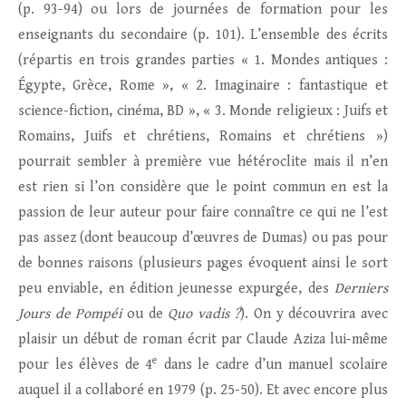
(p. 93-94) ou lors de journées de formation pour les
enseignants du secondaire (p. 101). L’ensemble des écrits
(répartis en trois grandes parties « 1. Mondes antiques :
Égypte, Grèce, Rome », « 2. Imaginaire : fantastique et
science-fiction, cinéma, BD », « 3. Monde religieux : Juifs et
Romains, Juifs et chrétiens, Romains et chrétiens »)
pourrait sembler à première vue hétéroclite mais il n’en
est rien si l’on considère que le point commun en est la
passion de leur auteur pour faire connaître ce qui ne l’est
pas assez (dont beaucoup d’œuvres de Dumas) ou pas pour
de bonnes raisons (plusieurs pages évoquent ainsi le sort
peu enviable, en édition jeunesse expurgée, des
Derniers
Jours de Pompéi
ou de
Quo vadis ?
). On y découvrira avec
plaisir un début de roman écrit par Claude Aziza lui-même
e
pour les élèves de 4
dans le cadre d’un manuel scolaire
auquel il a collaboré en 1979 (p. 25-50). Et avec encore plus