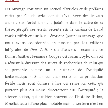
< Retour
Cet ouvrage constitue un recueil d’articles et de préfaces
écrits par Claude Aziza depuis 1974. Avec des travaux
anciens sur Tertullien et le judaïsme dans le cadre de sa
thèse, jusqu’à ses écrits récents sur le cinéma de David
Wark Griffith et sur la BD érotique (pour un ouvrage que
nous avons coordonné), en passant par les éditions
intégrales de
Quo Vadis ?
ou d’œuvres méconnues de
Dumas, Gautier, Fenimore Cooper ou Conan Doyle, on voit
aisément la diversité des sujets de recherches de celui qui
se présente comme un « historien de l’Antiquité
fantasmatique ». Seuls quelques écrits de sa production
fertile nous sont donnés à lire ou relire ici, ceux qui
portent plus ou moins directement sur l’Antiquité ; la
science-fiction, qui est bien souvent de l’histoire-fiction,
bénéficie aussi d’une place notable mais le western n’est en