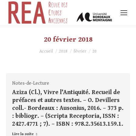
20 février 2018
Vous êtes ici :
Accueil
2018
février
20
Notes-de-Lecture
Aziza (Cl.), Vivre l’Antiquité. Recueil de
préfaces et autres textes. – O. Devillers
coll.- Bordeaux : Ausonius, 2016. – 373 p.
: bibliogr. – (Scripta Receptoria, ISSN :
2427.4771 ; 7). – ISBN : 978.2.35613.159.1.
Lire la suite