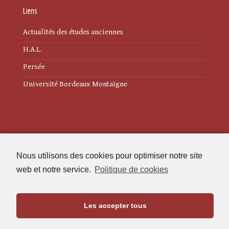
Liens
Actualités des études anciennes
H.A.L.
Persée
Université Bordeaux Montaigne
Mentions légales
Nous utilisons des cookies pour optimiser notre site
Politique de cookies (UE)
web et notre service.
Politique de cookies
Revue des Études Anciennes
Les accepter tous
Maison de l'Archéologie