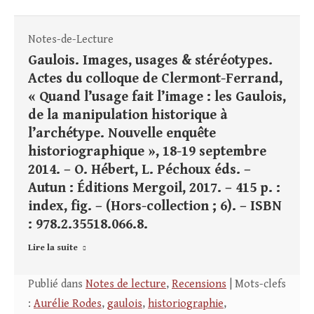
Notes-de-Lecture
Gaulois. Images, usages & stéréotypes.
Actes du colloque de Clermont-Ferrand,
« Quand l’usage fait l’image : les Gaulois,
de la manipulation historique à
l’archétype. Nouvelle enquête
historiographique », 18-19 septembre
2014. – O. Hébert, L. Péchoux éds. –
Autun : Éditions Mergoil, 2017. – 415 p. :
index, fig. – (Hors-collection ; 6). – ISBN
: 978.2.35518.066.8.
Lire la suite
Publié dans
Notes de lecture
,
Recensions
| Mots-clefs
:
Aurélie Rodes
,
gaulois
,
historiographie
,