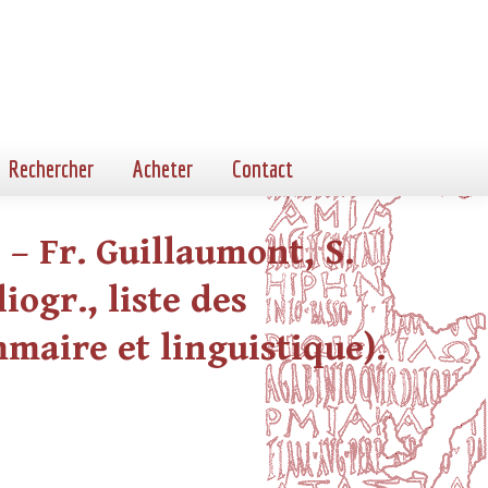
Rechercher
Acheter
Contact
 – Fr. Guillaumont, S.
iogr., liste des
mmaire et linguistique).