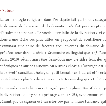
< Retour
La terminologie religieuse dans l’Antiquité fait partie des catégo
le domaine de la science de la divination n’y fait pas exception
d’études portant sur « Le vocabulaire latin de la divination » et o
donc à une tâche des plus utiles en proposant de contribuer au
examinant une série de facettes très diverses du domaine de 
prédécesseur dans la série « Grammaire et linguistique » (S. Roe
Paris, 2010) réunit ainsi une demi-douzaine d’études lexicales 
spécifiques et sur des auteurs ou œuvres choisis. L’ouvrage est 
la brièveté constitue, hélas, un petit bémol, car il aurait été cer
contributions placées dans un contexte terminologique et phén
La première contribution est signée par Stéphane Dorothée et 
la divination : du signe au présage » (p. 15-28), avec comme rés
sémantique de signum est caractérisée par la même tendance qui d