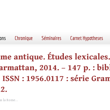
ons
Chronique
Séminaires
Carnet Hypotheses
me antique. Études lexicales.
armattan, 2014. – 147 p. : bibl
 ISSN : 1956.0117 : série Gra
2.
ans la Rome…