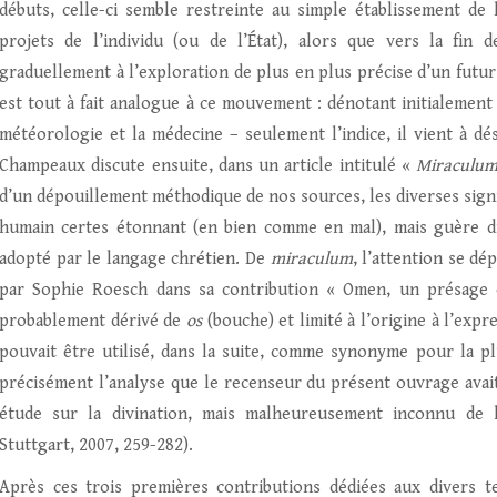
débuts, celle-ci semble restreinte au simple établissement de
projets de l’individu (ou de l’État), alors que vers la fin 
graduellement à l’exploration de plus en plus précise d’un futur
est tout à fait analogue à ce mouvement : dénotant initialement 
météorologie et la médecine – seulement l’indice, il vient à d
Champeaux discute ensuite, dans un article intitulé «
Miraculu
d’un dépouillement méthodique de nos sources, les diverses sign
humain certes étonnant (en bien comme en mal), mais guère di
adopté par le langage chrétien. De
miraculum
, l’attention se dé
par Sophie Roesch dans sa contribution « Omen, un présage 
probablement dérivé de
os
(bouche) et limité à l’origine à l’exp
pouvait être utilisé, dans la suite, comme synonyme pour la plu
précisément l’analyse que le recenseur du présent ouvrage avait
étude sur la divination, mais malheureusement inconnu de 
Stuttgart, 2007, 259-282).
Après ces trois premières contributions dédiées aux divers 