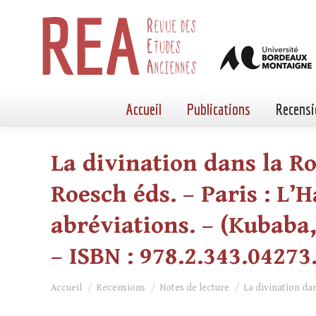
Accueil
Publications
Recensi
La divination dans la Ro
Roesch éds. – Paris : L’H
abréviations. – (Kubaba,
– ISBN : 978.2.343.04273.
Vous êtes ici :
Accueil
Recensions
Notes de lecture
La divination d