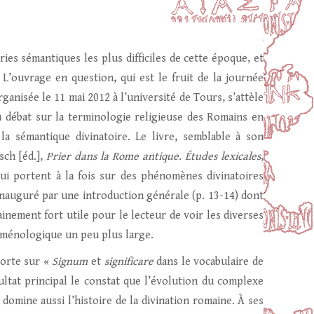
ries sémantiques les plus difficiles de cette époque, et
. L’ouvrage en question, qui est le fruit de la journée
rganisée le 11 mai 2012 à l’université de Tours, s’attèle
 débat sur la terminologie religieuse des Romains en
la sémantique divinatoire. Le livre, semblable à son
sch [éd.],
Prier dans la Rome antique. Études lexicales
,
qui portent à la fois sur des phénomènes divinatoires
inauguré par une introduction générale (p. 13-14) dont
tainement fort utile pour le lecteur de voir les diverses
oménologique un peu plus large.
porte sur «
Signum
et
significare
dans le vocabulaire de
ultat principal le constat que l’évolution du complexe
omine aussi l’histoire de la divination romaine. À ses