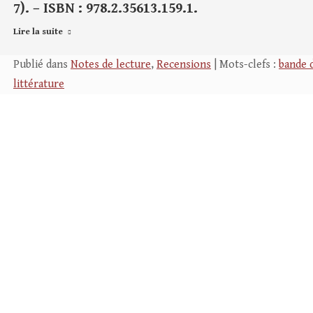
7). – ISBN : 978.2.35613.159.1.
Lire la suite
Publié dans
Notes de lecture
,
Recensions
| Mots-clefs :
bande 
littérature