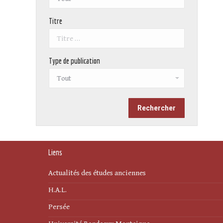
Titre
Type de publication
Liens
Actualités des études anciennes
H.A.L.
Persée