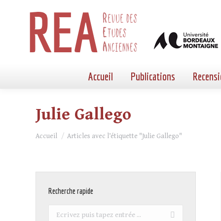
Accueil
Publications
Recensi
Julie Gallego
Vous êtes ici :
Accueil
Articles avec l’étiquette "Julie Gallego"
Recherche rapide
Recherche