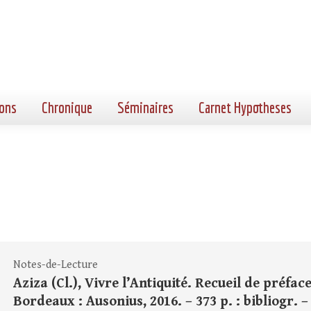
ons
Chronique
Séminaires
Carnet Hypotheses
Notes-de-Lecture
Aziza (Cl.), Vivre l’Antiquité. Recueil de préfaces
Bordeaux : Ausonius, 2016. – 373 p. : bibliogr. –