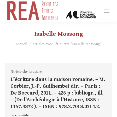
Isabelle Mossong
Vous êtes ici :
Accueil
Articles avec l’étiquette "Isabelle Mossong"
Notes-de-Lecture
L’écriture dans la maison romaine. – M.
Corbier, J.-P. Guilhembet dir. – Paris :
De Boccard, 2011. – 426 p : bibliogr., ill.
– (De l’Archéologie à l’Histoire, ISSN :
1157.3872 ). – ISBN : 978.2.7018.0314.2.
Lire la suite