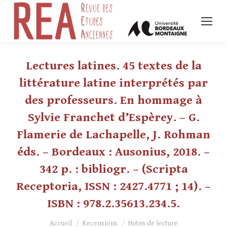
Lectures latines. 45 textes de la
littérature latine interprétés par
des professeurs. En hommage à
Sylvie Franchet d’Espèrey. – G.
Flamerie de Lachapelle, J. Rohman
éds. – Bordeaux : Ausonius, 2018. –
342 p. : bibliogr. – (Scripta
Receptoria, ISSN : 2427.4771 ; 14). –
ISBN : 978.2.35613.234.5.
Vous êtes ici :
Accueil
Recensions
Notes de lecture