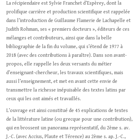
La récipiendaire est Sylvie Franchet d’Espèrey, dont la
prolifique carrière et production scientifique est rappelée
dans l’introduction de Guillaume Flamerie de Lachapelle et
Judith Rohman, ses « premiers docteurs », éditeurs de ces
mélanges et contributeurs, ainsi que dans la belle
bibliographie de la fin du volume, qui s’étend de 1977 à
2018 (avec des contributions à paraître). Dans son avant-
propos, elle rappelle les deux versants du métier
d’enseignant-chercheur, les travaux scientifiques, mais
aussi l’enseignement, et met en avant cette envie de
transmettre la richesse inépuisable des textes latins par
ceux qui les ont aimés et travaillés.
L’ouvrage est ainsi constitué de 45 explications de textes
de la littérature latine (ou grecque pour une contribution),
qui en brossent un panorama représentatif, du 2ème s. av.
J.-C. (avec Accius, Plaute et Térence) au 2ème s. ap. J.-C.,