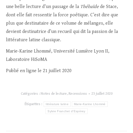
une belle lecture d’un passage de la
Thébaïde
de Stace,
dont elle fait ressentir la force poétique. C’est dire que
plus que destinataire de ce volume de mélanges, elle
devient destinatrice d’un recueil qui dit la passion de la
littérature latine classique.
Marie-Karine Lhommé, Université Lumière Lyon II,
Laboratoire HiSoMA
Publié en ligne le 21 juillet 2020
Catégories :
Notes de lecture
,
Recensions
23 juillet 2020
Étiquettes :
littérature latine
Marie-Karine Lhommé
Sylvie Franchet d’Espèrey