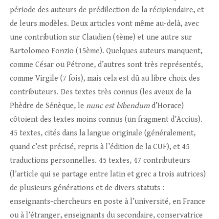
période des auteurs de prédilection de la récipiendaire, et
de leurs modèles. Deux articles vont même au-delà, avec
une contribution sur Claudien (4ème) et une autre sur
Bartolomeo Fonzio (15ème). Quelques auteurs manquent,
comme César ou Pétrone, d’autres sont très représentés,
comme Virgile (7 fois), mais cela est dû au libre choix des
contributeurs. Des textes très connus (les aveux de la
Phèdre de Sénèque, le
nunc est bibendum
d’Horace)
côtoient des textes moins connus (un fragment d’Accius).
45 textes, cités dans la langue originale (généralement,
quand c’est précisé, repris à l’édition de la CUF), et 45
traductions personnelles. 45 textes, 47 contributeurs
(l’article qui se partage entre latin et grec a trois autrices)
de plusieurs générations et de divers statuts :
enseignants-chercheurs en poste à l’université, en France
ou à l’étranger, enseignants du secondaire, conservatrice