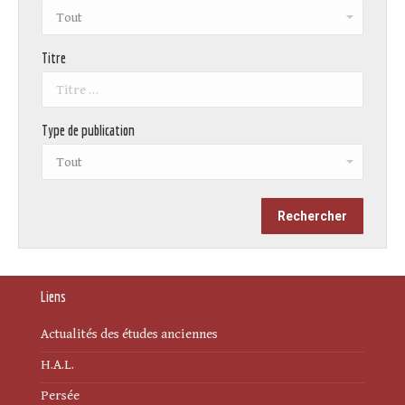
Titre
Type de publication
Liens
Actualités des études anciennes
H.A.L.
Persée