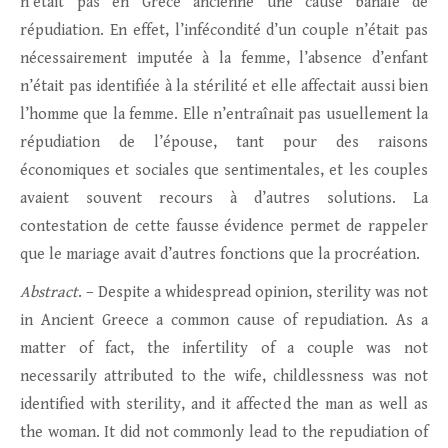
n’était pas en Grèce ancienne une cause banale de
répudiation. En effet, l’infécondité d’un couple n’était pas
nécessairement imputée à la femme, l’absence d’enfant
n’était pas identifiée à la stérilité et elle affectait aussi bien
l’homme que la femme. Elle n’entraînait pas usuellement la
répudiation de l’épouse, tant pour des raisons
économiques et sociales que sentimentales, et les couples
avaient souvent recours à d’autres solutions. La
contestation de cette fausse évidence permet de rappeler
que le mariage avait d’autres fonctions que la procréation.
Abstract
. – Despite a whidespread opinion, sterility was not
in Ancient Greece a common cause of repudiation. As a
matter of fact, the infertility of a couple was not
necessarily attributed to the wife, childlessness was not
identified with sterility, and it affected the man as well as
the woman. It did not commonly lead to the repudiation of