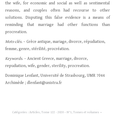
the wife, for economic and social as well as sentimental
reasons, and couples often had recourse to other
solutions. Disputing this false evidence is a means of
reminding that marriage had other functions than
procreation.
Mots-clés.
– Grèce antique, mariage, divorce, répudiation,
femme, genre, stérilité, procréation.
Keywords
. – Ancient Greece, marriage, divorce,
repudiation, wife, gender, sterility, procreation.
Dominique Lenfant, Université de Strasbourg, UMR 7044
Archimède ; dlenfant@unistra.fr
Catégories :
Articles
,
Tome 122 - 2020 – N°1
,
Tomes et volumes