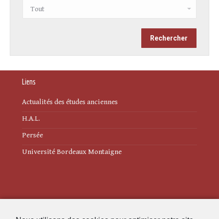
Liens
Actualités des études anciennes
H.A.L.
Persée
Université Bordeaux Montaigne
Mentions légales