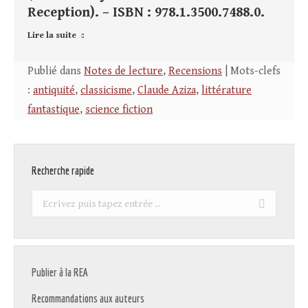
Reception). – ISBN : 978.1.3500.7488.0.
Lire la suite
Publié dans
Notes de lecture
,
Recensions
| Mots-clefs
:
antiquité
,
classicisme
,
Claude Aziza
,
littérature
fantastique
,
science fiction
Recherche rapide
Recherche
:
Publier à la REA
Recommandations aux auteurs