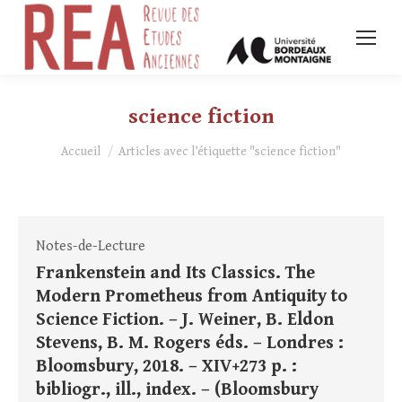
science fiction
Vous êtes ici :
Accueil
Articles avec l’étiquette "science fiction"
Notes-de-Lecture
Frankenstein and Its Classics. The
Modern Prometheus from Antiquity to
Science Fiction. – J. Weiner, B. Eldon
Stevens, B. M. Rogers éds. – Londres :
Bloomsbury, 2018. – XIV+273 p. :
bibliogr., ill., index. – (Bloomsbury