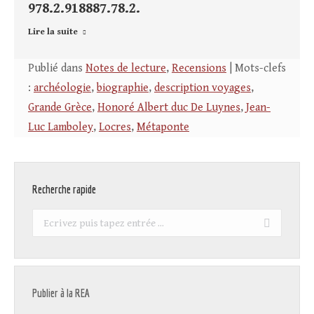
978.2.918887.78.2.
Lire la suite
Publié dans
Notes de lecture
,
Recensions
| Mots-clefs
:
archéologie
,
biographie
,
description voyages
,
Grande Grèce
,
Honoré Albert duc De Luynes
,
Jean-
Luc Lamboley
,
Locres
,
Métaponte
Recherche rapide
Recherche
:
Publier à la REA