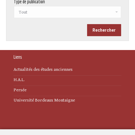
Type de publication
Liens
Actualités des études anciennes
H.A.L.
Persée
Université Bordeaux Montaigne
Mentions légales