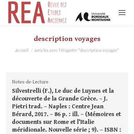
description voyages
Vous êtes ici :
Accueil
Articles avec l’étiquette "description voyages"
Notes-de-Lecture
Silvestrelli (F.), Le duc de Luynes et la
découverte de la Grande Grèce. – J.
Pietri trad. – Naples : Centre Jean
Bérard, 2017. – 86 p. : ill. – (Mémoires et
documents sur Rome et l’Italie
méridionale. Nouvelle série ; 9). – ISBN :