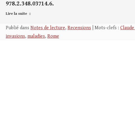
978.2.348.03714.6.
Lire la suite
Publié dans
Notes de lecture
,
Recensions
| Mots-clefs :
Claude
invasions
,
maladies
,
Rome