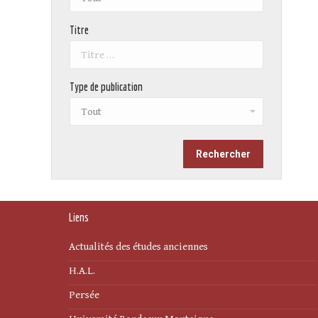
Titre
Type de publication
Liens
Actualités des études anciennes
H.A.L.
Persée