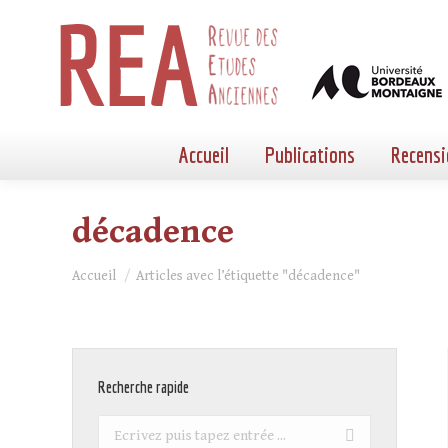
Accueil
Publications
Recensi
décadence
Vous êtes ici :
Accueil
Articles avec l’étiquette "décadence"
Recherche rapide
Recherche