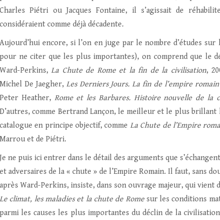
Charles Piétri ou Jacques Fontaine, il s’agissait de réhabil
considéraient comme déjà décadente.
Aujourd’hui encore, si l’on en juge par le nombre d’études sur 
pour ne citer que les plus importantes), on comprend que le d
Ward-Perkins,
La Chute de Rome et la fin de la civilisation
, 2
Michel De Jaegher,
Les Derniers Jours. La fin de l’empire romain
Peter Heather,
Rome et les Barbares. Histoire nouvelle de la 
D’autres, comme Bertrand Lançon, le meilleur et le plus brillant h
catalogue en principe objectif, comme
La Chute de l’Empire roma
Marrou et de Piétri.
Je ne puis ici entrer dans le détail des arguments que s’échangent
et adversaires de la « chute » de l’Empire Romain. Il faut, sans d
après Ward-Perkins, insiste, dans son ouvrage majeur, qui vient d
Le climat, les maladies et la chute de Rome
sur les conditions maté
parmi les causes les plus importantes du déclin de la civilisatio