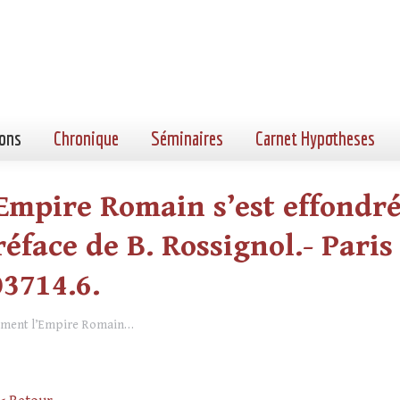
ons
Chronique
Séminaires
Carnet Hypotheses
Empire Romain s’est effondré.
éface de B. Rossignol.- Paris
03714.6.
mment l’Empire Romain…