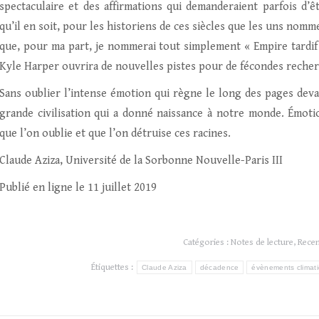
spectaculaire et des affirmations qui demanderaient parfois d’ê
qu’il en soit, pour les historiens de ces siècles que les uns nomm
que, pour ma part, je nommerai tout simplement « Empire tardif 
Kyle Harper ouvrira de nouvelles pistes pour de fécondes recher
Sans oublier l’intense émotion qui règne le long des pages devant
grande civilisation qui a donné naissance à notre monde. Émoti
que l’on oublie et que l’on détruise ces racines.
Claude Aziza, Université de la Sorbonne Nouvelle-Paris III
Publié en ligne le 11 juillet 2019
Catégories :
Notes de lecture
,
Rece
Étiquettes :
Claude Aziza
décadence
évènements climat