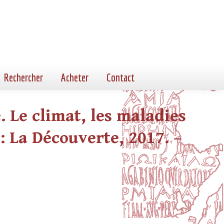
Rechercher
Acheter
Contact
 Le climat, les maladies
 : La Découverte, 2017. –