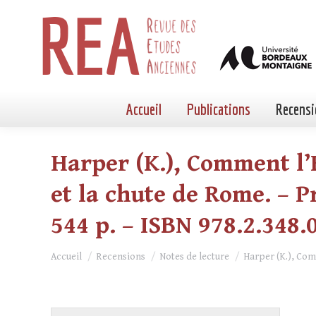
Accueil
Publications
Recensi
Harper (K.), Comment l’
et la chute de Rome. – Pr
544 p. – ISBN 978.2.348.
Vous êtes ici :
Accueil
Recensions
Notes de lecture
Harper (K.), Co