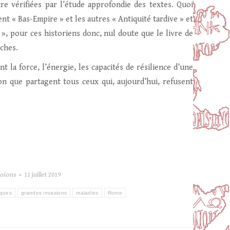
tre vérifiées par l’étude approfondie des textes. Quoi
ent « Bas-Empire » et les autres « Antiquité tardive » et
», pour ces historiens donc, nul doute que le livre de
ches.
 la force, l’énergie, les capacités de résilience d’une
on que partagent tous ceux qui, aujourd’hui, refusent
nsions
11 juillet 2019
iques
grandes invasions
maladies
Rome