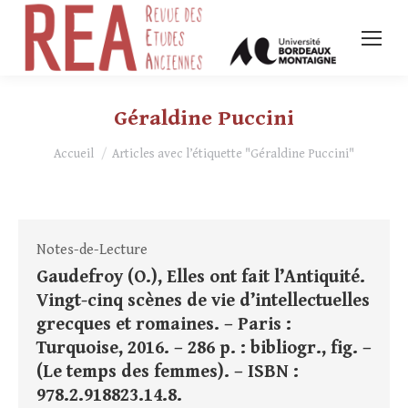
Géraldine Puccini
Vous êtes ici :
Accueil
Articles avec l’étiquette "Géraldine Puccini"
Notes-de-Lecture
Gaudefroy (O.), Elles ont fait l’Antiquité.
Vingt-cinq scènes de vie d’intellectuelles
grecques et romaines. – Paris :
Turquoise, 2016. – 286 p. : bibliogr., fig. –
(Le temps des femmes). – ISBN :
978.2.918823.14.8.