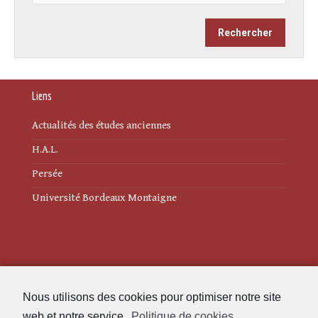
Liens
Actualités des études anciennes
H.A.L.
Persée
Université Bordeaux Montaigne
Mentions légales
Nous utilisons des cookies pour optimiser notre site
Politique de cookies (UE)
web et notre service.
Politique de cookies